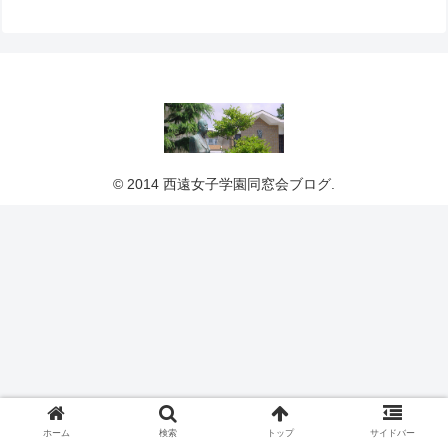
© 2014 西遠女子学園同窓会ブログ.
ホーム
検索
トップ
サイドバー