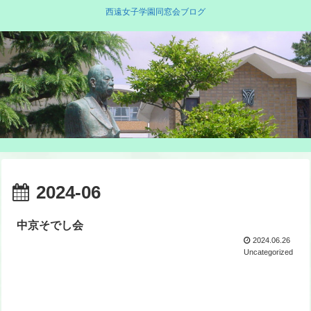
西遠女子学園同窓会ブログ
2024-06
中京そでし会
2024.06.26
Uncategorized