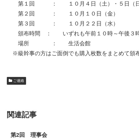
第１回 ： １０月４日（土）・５日（
第２回 ： １０月１０日（金）
第３回 ： １０月２２日（水）
頒布時間 ： いずれも午前１０時～午後３
場所 ： 生活会館
※級幹事の方はご面倒でも購入枚数をまとめて頒
ご連絡
関連記事
第2回 理事会