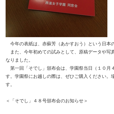
今年の表紙は、赤蘇芳（あかすおう）という日本の
また、今年初めての試みとして、原稿データや写真
なりました。
第一回「そでし」頒布会は、学園祭当日（１０月４
す。学園祭にお越しの際は、ぜひご購入ください。
す。
＜「そでし」４８号頒布会のお知らせ＞