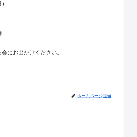
日）
時
布会にお出かけください。
ホームページ担当