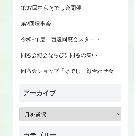
第37回中京そでし会開催！
第2回理事会
令和8年度 西遠同窓会スタート
同窓会総会ならびに同窓の集い
同窓会ショップ「そでし」顔合わせ会
アーカイブ
カテゴリー