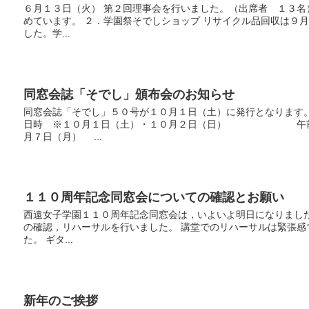
６月１３日（火） 第２回理事会を行いました。（出席者 １３名）
めています。 ２．学園祭そでしショップ リサイクル品回収は９月
した。学...
同窓会誌「そでし」頒布会のお知らせ
同窓会誌「そでし」５０号が１０月１日（土）に発行となります
日時 ※１０月１日（土）・１０月２日（日） 午前
月７日（月） ...
１１０周年記念同窓会についての確認とお願い
西遠女子学園１１０周年記念同窓会は，いよいよ明日になりまし
の確認，リハーサルを行いました。 講堂でのリハーサルは緊張感
た。 ギタ...
新年のご挨拶