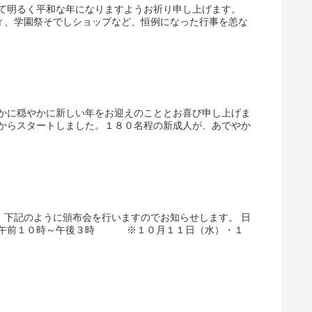
って明るく平和な年になりますようお祈り申し上げます。
ィ、学園祭そでしショップなど、恒例になった行事を恙な
かに穏やかに新しい年をお迎えのこととお喜び申し上げま
からスタートしました。１８０名程の新成人が、あでやか
。下記のように頒布会を行いますのでお知らせします。 日
前１０時～午後３時 ※１０月１１日（水）・１