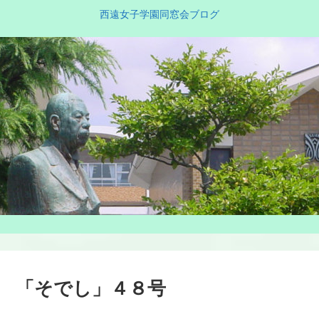
西遠女子学園同窓会ブログ
「そでし」４８号