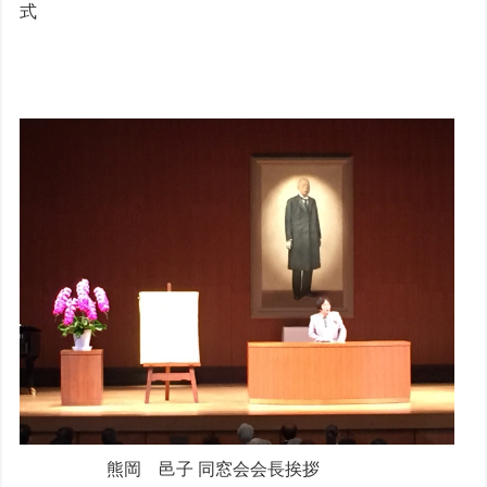
式
熊岡 邑子 同窓会会長挨拶