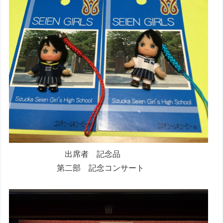
出席者 記念品
第二部 記念コンサート