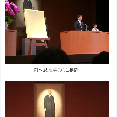
岡本 忍 理事長のご挨拶