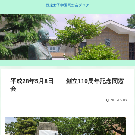
西遠女子学園同窓会ブログ
平成28年5月8日 創立110周年記念同窓
会
2016.05.08