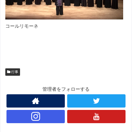
コールリモーネ
行事
管理者をフォローする