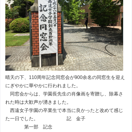
晴天の下、110周年記念同窓会が900余名の同窓生を迎え
にぎやかに華やかに行われました。
同窓会からは、学園長先生の肖像画を寄贈し、除幕さ
れた時は大歓声が湧きました。
西遠女子学園の卒業生で本当に良かったと改めて感じ
た一日でした。 記 金子
第一部 記念