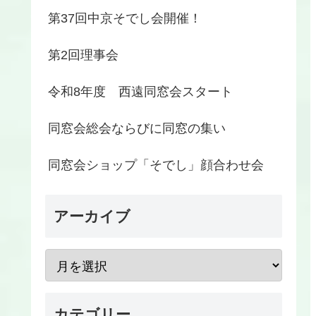
第37回中京そでし会開催！
第2回理事会
令和8年度 西遠同窓会スタート
同窓会総会ならびに同窓の集い
同窓会ショップ「そでし」顔合わせ会
アーカイブ
カテゴリー