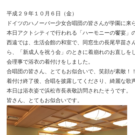
平成２９年１０月６日（金）
ドイツのハノーバー少女合唱団の皆さんが学園に来
本日アクトシティで行われる「ハーモニーの饗宴」
西遠では、生活会館の和室で、同窓生の長尾早苗さ
ら、「新成人を祝う会」のときに着崩れのお直しを
会理事で浴衣の着付けをしました。
合唱団の皆さん、とてもお似合いで、笑顔が素敵！
着付け終了後、合唱を披露してくださり、綺麗な歌
本日は浴衣姿で浜松市長表敬訪問されたそうです。
皆さん、とてもお似合いです。