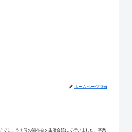
ホームページ担当
「そでし」５１号の頒布会を生活会館にて行いました。卒業