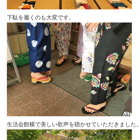
下駄を履くのも大変です。
生活会館横で美しい歌声を聴かせていただきました