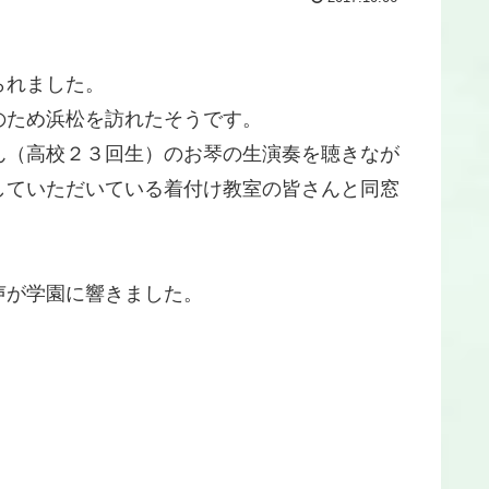
られました。
のため浜松を訪れたそうです。
ん（高校２３回生）のお琴の生演奏を聴きなが
していただいている着付け教室の皆さんと同窓
！
声が学園に響きました。