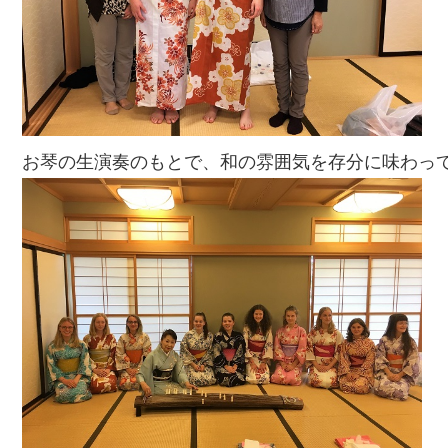
お琴の生演奏のもとで、和の雰囲気を存分に味わっ