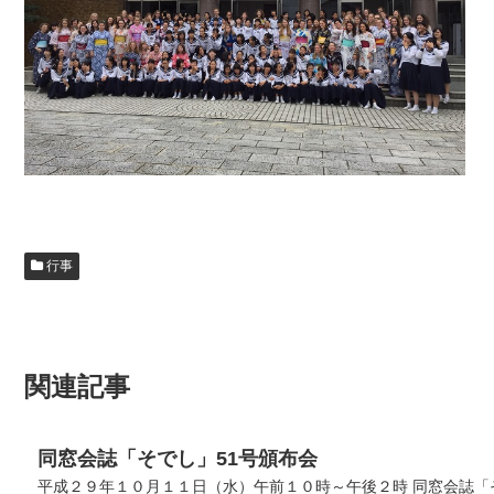
行事
関連記事
同窓会誌「そでし」51号頒布会
平成２９年１０月１１日（水）午前１０時～午後２時 同窓会誌