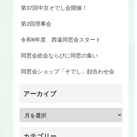
第37回中京そでし会開催！
第2回理事会
令和8年度 西遠同窓会スタート
同窓会総会ならびに同窓の集い
同窓会ショップ「そでし」顔合わせ会
アーカイブ
カテゴリー