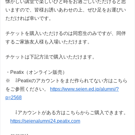
懐かしい講堂で楽しいひと時をお過ごしいただけると思
いますので、皆様お誘いあわせの上、ぜひ足をお運びい
ただければ幸いです。
チケットを購入いただけるのは同窓生のみですが、同伴
するご家族友人様も入場いただけます。
チケットは下記方法で購入いただけます。
・Peatix（オンライン販売）
※ ⇩Peatixのアカウントをまだ作られてない方はこちら
をご参照ください。
https://www.seien.ed.jp/alumni/?
p=2568
⇩アカウントがある方はこちらからご購入できます。
https://seienalumni24.peatix.com