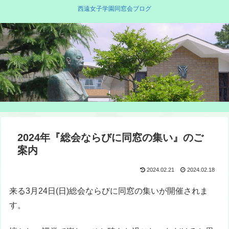
西遠女子学園同窓会ブログ
2024年『総会ならびに同窓の集い』のご
案内
2024.02.21
2024.02.18
来る3月24日(日)総会ならびに同窓の集いが開催されま
す。