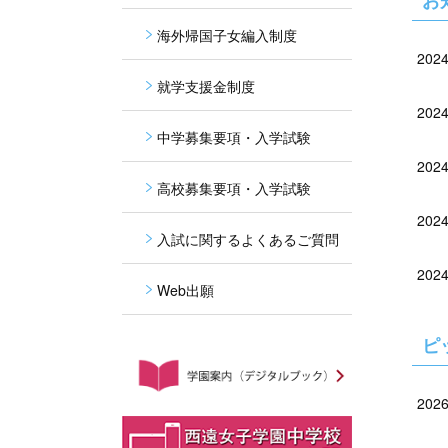
お
海外帰国子女編入制度
202
就学支援金制度
202
中学募集要項・入学試験
202
高校募集要項・入学試験
202
入試に関するよくあるご質問
202
Web出願
ピ
202