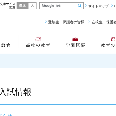
標準
大きく
サイトマップ
E
受験生・保護者の皆様
在校生・保護
中学校の教育
高校の教育
学園概要
入試情報