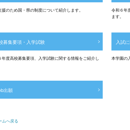
支援のため国・県の制度について紹介します。
令和６年
ます。
校募集要項・入学試験
入試に
６年度高校募集要項、入学試験に関する情報をご紹介し
本学園の
。
eb出願
ームへ戻る