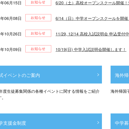
6年06月15日
6/20（土）高校オープンスクール開催
6年06月08日
6/14（日）中学オープンスクールを開
5年10月26日
11/29, 12/14 高校入試説明会 申込受付
5年10月09日
10/19(日) 中学入試説明会開催します！
試イベントのご案内
海外帰
26年度生徒募集関係の各種イベントに関する情報をご紹介
海外帰国
す。
学支援金制度
中学募