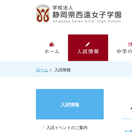
ホーム
入試情報
ホーム
>
入試情報
入試情報
入試イベントのご案内