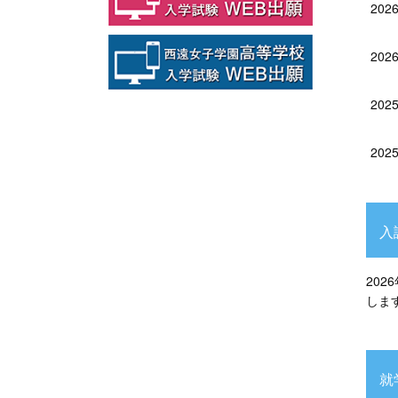
202
202
202
202
入
20
しま
就