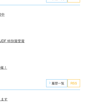
付中
JDF 特別賞受賞
開催！
履歴一覧
RSS
催します