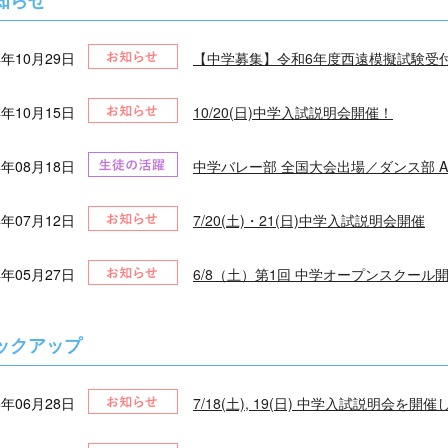
知らせ
4年10月29日
【中学募集】令和6年度西遠模擬試験受
4年10月15日
10/20(日)中学入試説明会開催！
4年08月18日
中学バレー部 全国大会出場／ダンス部 A
4年07月12日
7/20(土)・21(日)中学入試説明会開催
4年05月27日
6/8（土）第1回 中学オープンスクール
ックアップ
6年06月28日
7/18(土), 19(日) 中学入試説明会を開