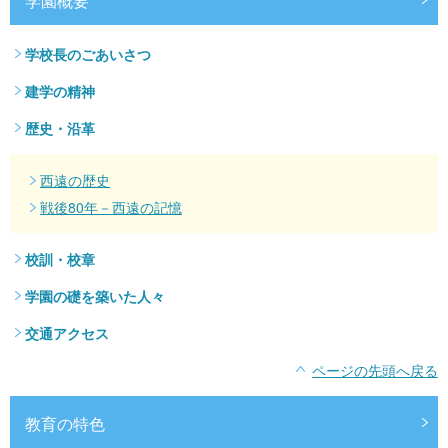
学園概要
学校長のごあいさつ
建学の精神
歴史・沿革
西遠の歴史
戦後80年－西遠の記憶
校訓・校章
学園の礎を築いた人々
交通アクセス
ページの先頭へ戻る
教育の特色