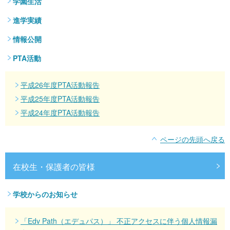
学園生活
進学実績
情報公開
PTA活動
平成26年度PTA活動報告
平成25年度PTA活動報告
平成24年度PTA活動報告
ページの先頭へ戻る
在校生・保護者の皆様
学校からのお知らせ
「Edv Path（エデュパス）」 不正アクセスに伴う個人情報漏