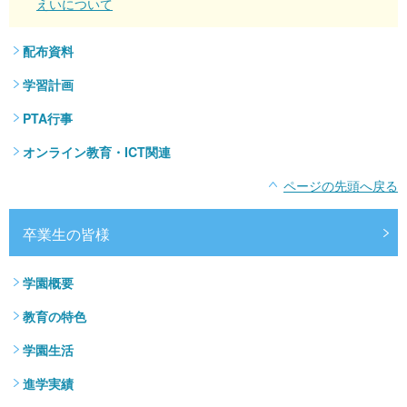
えいについて
配布資料
学習計画
PTA行事
オンライン教育・ICT関連
ページの先頭へ戻る
卒業生の皆様
学園概要
教育の特色
学園生活
進学実績