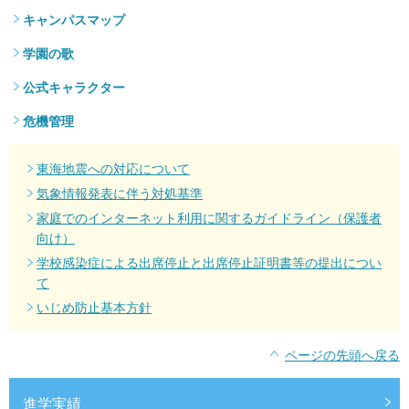
キャンパスマップ
学園の歌
公式キャラクター
危機管理
東海地震への対応について
気象情報発表に伴う対処基準
家庭でのインターネット利用に関するガイドライン（保護者
向け）
学校感染症による出席停止と出席停止証明書等の提出につい
て
いじめ防止基本方針
ページの先頭へ戻る
進学実績