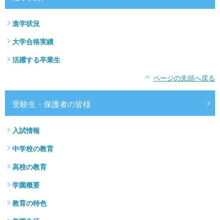
進学状況
大学合格実績
活躍する卒業生
ページの先頭へ戻る
受験生・保護者の皆様
入試情報
中学校の教育
高校の教育
学園概要
教育の特色