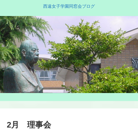
西遠女子学園同窓会ブログ
2月 理事会