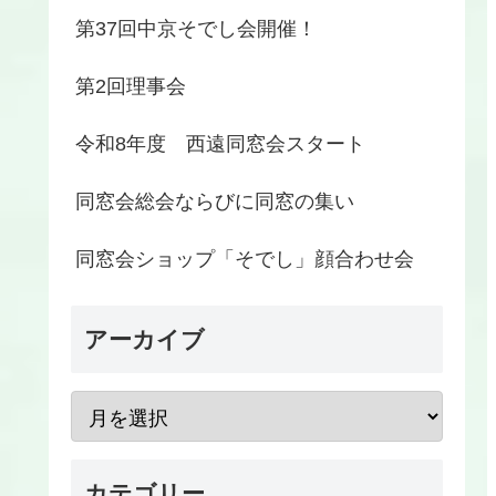
第37回中京そでし会開催！
第2回理事会
令和8年度 西遠同窓会スタート
同窓会総会ならびに同窓の集い
同窓会ショップ「そでし」顔合わせ会
アーカイブ
カテゴリー