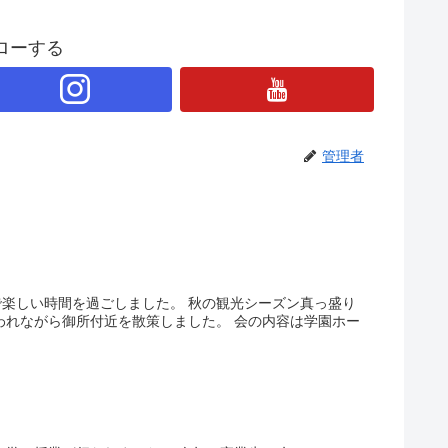
ローする
管理者
加で楽しい時間を過ごしました。 秋の観光シーズン真っ盛り
われながら御所付近を散策しました。 会の内容は学園ホー