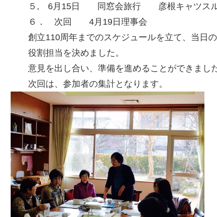
５, 6月15日 同窓会旅行 彦根キャツスル
６． 次回 4月19日理事会
創立110周年までのスケジュールを立て、当日の
役割担当を決めました。
意見を出し合い、準備を進めることができまし
次回は、参加者の集計となります。