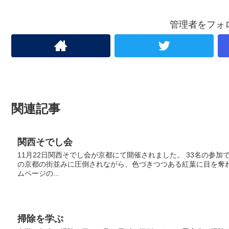
管理者をフォ
関連記事
関西そでし会
11月22日関西そでし会が京都にて開催されました。 33名の参
の京都の街並みに圧倒されながら、色づきつつある紅葉に目を奪
ムページの...
掃除を学ぶ