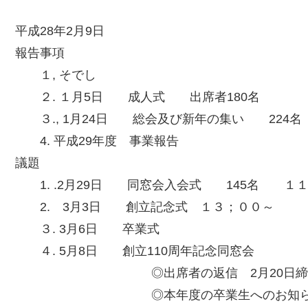
平成28年2月9日
報告事項
１, そでし
２. １月5日 成人式 出席者180名
３., 1月24日 総会及び新年の集い 224名
4. 平成29年度 事業報告
議題
1. .2月29日 同窓会入会式 145名 １
2. 3月3日 創立記念式 １３；００～
３. 3月6日 卒業式
４. 5月8日 創立110周年記念同窓会
◎出席者の返信 2月20日締め
◎本年度の卒業生へのお知ら