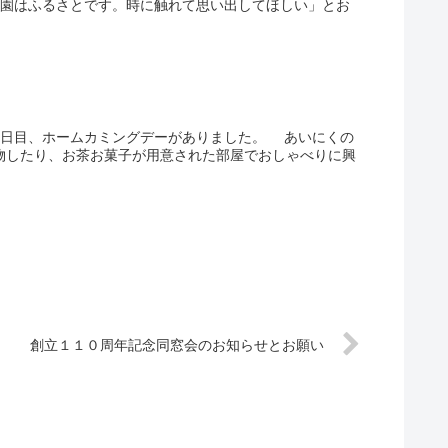
学園はふるさとです。時に触れて思い出してほしい」とお
二日目、ホームカミングデーがありました。 あいにくの
物したり、お茶お菓子が用意された部屋でおしゃべりに興
創立１１０周年記念同窓会のお知らせとお願い