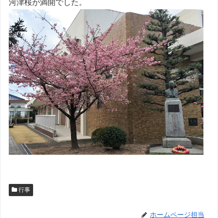
河津桜が満開でした。
行事
ホームページ担当