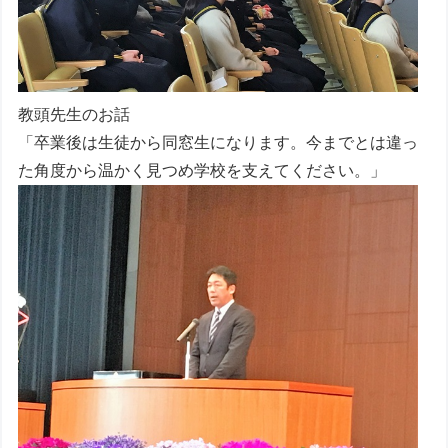
教頭先生のお話
「卒業後は生徒から同窓生になります。今までとは違っ
た角度から温かく見つめ学校を支えてください。」