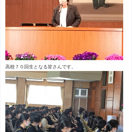
高校７０回生となる皆さんです。