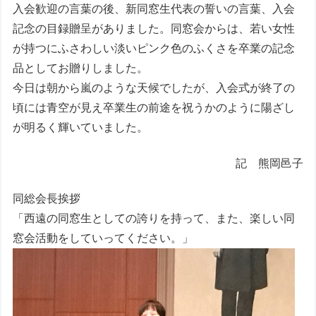
入会歓迎の言葉の後、新同窓生代表の誓いの言葉、入会
記念の目録贈呈がありました。同窓会からは、若い女性
が持つにふさわしい淡いピンク色のふくさを卒業の記念
品としてお贈りしました。
今日は朝から嵐のような天候でしたが、入会式が終了の
頃には青空が見え卒業生の前途を祝うかのように陽ざし
が明るく輝いていました。
記 熊岡邑子
同総会長挨拶
「西遠の同窓生としての誇りを持って、また、楽しい同
窓会活動をしていってください。」