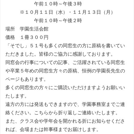
午前１０時～午後３時
※１０月１１日（水）・１１月１３日（月）
午前１０時～午後２時
場所 学園生活会館
価格 １冊３００円
「そでし」５１号も多くの同窓生の方に原稿を書いてい
ただきました。皆様のご協力に感謝しております。
同窓会の行事についての記事、ご活躍されている同窓生
や卒業５年めの同窓生方々の原稿、恒例の学園長先生の
ページもあります。
多くの同窓生の方々にご購読いただけますようお願いい
たします。
遠方の方には発送もできますので、学園事務室までご連
絡ください。こちらから折り返しご連絡いたします。
また、クラス会や学年会を開かれる折にお知らせくださ
れば、会場または幹事様までお届けします。