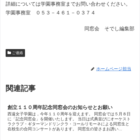
詳細については学園事務室までお問い合わせください。
学園事務室 ０５３－４６１－０３７４
同窓会 そでし編集部
ご連絡
ホームページ担当
関連記事
創立１１０周年記念同窓会のお知らせとお願い
西遠女子学園は，今年１１０周年を迎えます。 同窓会では５月８日
に「記念同窓会」を開催いたします。 当日は式典並びにオーケスト
ラクラブ・ギターマンドリンクラ・コールリモーネによる同窓生と
在校生の合同コンサートがあります。 同窓生の皆さまお誘い...