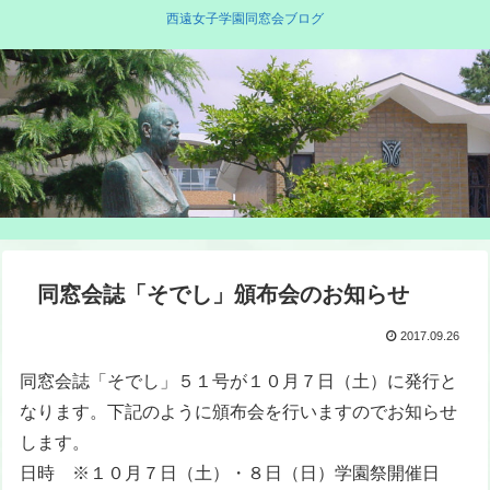
西遠女子学園同窓会ブログ
同窓会誌「そでし」頒布会のお知らせ
2017.09.26
同窓会誌「そでし」５１号が１０月７日（土）に発行と
なります。下記のように頒布会を行いますのでお知らせ
します。
日時 ※１０月７日（土）・８日（日）学園祭開催日