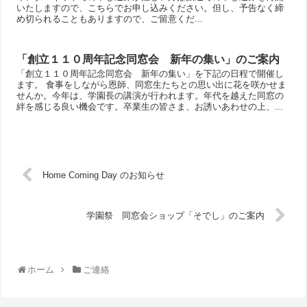
いたしますので、こちらでお申し込みください。但し、予告なく締
め切られることもありますので、ご留意くだ...
「創立１１０周年記念同窓会 新年の集い」のご案内
「創立１１０周年記念同窓会 新年の集い」を下記の日程で開催し
ます。 食事をしながら恩師、同窓生たちとの思い出に花を咲かせま
せんか。今年は、学園長の講演が行われます。年代を越えた同窓の
絆を感じる良い機会です。卒業生の皆さま、お誘いあわせの上、...
Home Coming Day のお知らせ
学園祭 同窓会ショップ「そでし」のご案内
ホーム
ご連絡