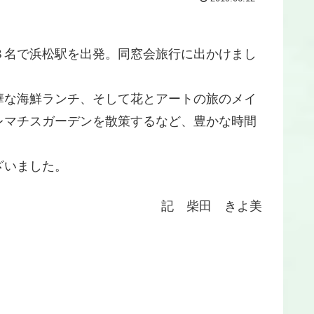
８名で浜松駅を出発。同窓会旅行に出かけまし
華な海鮮ランチ、そして花とアートの旅のメイ
レマチスガーデンを散策するなど、豊かな時間
ざいました。
記 柴田 きよ美