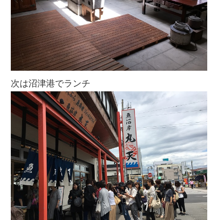
次は沼津港でランチ