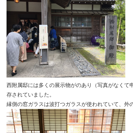
西附属邸には多くの展示物がのあり（写真がなくて
存されていました。
縁側の窓ガラスは波打つガラスが使われていて、外