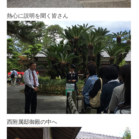
熱心に説明を聞く皆さん
西附属邸御殿の中へ