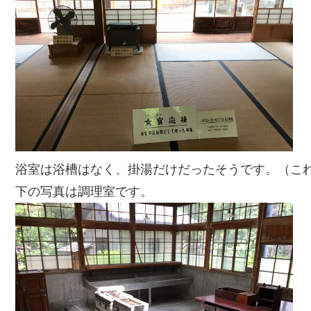
浴室は浴槽はなく、掛湯だけだったそうです。（こ
下の写真は調理室です。