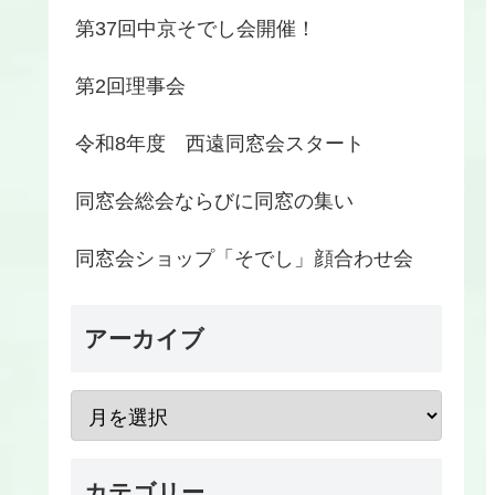
第37回中京そでし会開催！
第2回理事会
令和8年度 西遠同窓会スタート
同窓会総会ならびに同窓の集い
同窓会ショップ「そでし」顔合わせ会
アーカイブ
カテゴリー