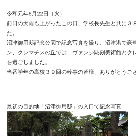
令和元年6月22日（火）
前日の大雨も上がったこの日、学校長先生と共に３
た。
沼津御用邸記念公園で記念写真を撮り、沼津港で豪
ン、クレマチスの丘では、ヴァンジ彫刻美術館とク
を過ごしました。
当番学年の高校３９回の幹事の皆様、ありがとうご
最初の目的地「沼津御用邸」の入口で記念写真