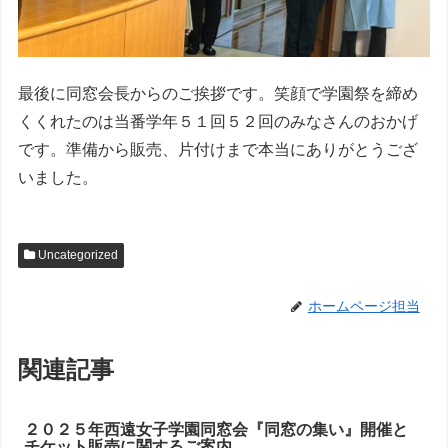
最後に同窓会長からのご挨拶です。笑顔で学園祭を締め
くくれたのは当番学年５１回５２回のみなさんのおかげ
です。準備から販売、片付けまで本当にありがとうござ
いました。
Uncategorized
ホームページ担当
関連記事
２０２５年西遠女子学園同窓会『同窓の集い』開催と
チケット販売に関するご案内