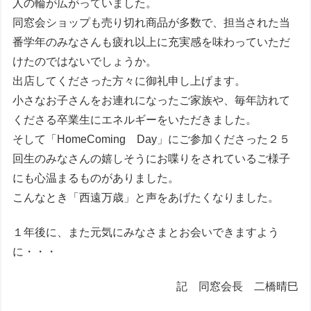
人の輪が広がっていました。
同窓会ショップも売り切れ商品が多数で、担当された当
番学年のみなさんも疲れ以上に充実感を味わっていただ
けたのではないでしょうか。
出店してくださった方々に御礼申し上げます。
小さなお子さんをお連れになったご家族や、毎年訪れて
くださる卒業生にエネルギーをいただきました。
そして「HomeComing Day」にご参加くださった２５
回生のみなさんの嬉しそうにお喋りをされているご様子
にも心温まるものがありました。
こんなとき「西遠万歳」と声をあげたくなりました。
１年後に、また元気にみなさまとお会いできますよう
に・・・
記 同窓会長 二橋晴巳