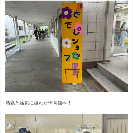
熱気と活気に溢れた体育館へ！