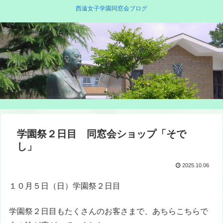
西遠女子学園同窓会ブログ
学園祭２日目 同窓会ショップ「そで
し」
2025.10.06
１０月５日（日）学園祭２日目
学園祭２日目もたくさんのお客さまで、あちらこちらで