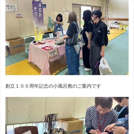
創立１００周年記念の小風呂敷のご案内です