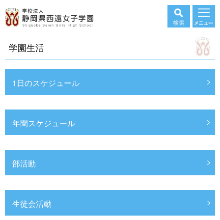
学園生活
1日のスケジュール
年間スケジュール
部活動
生徒会活動