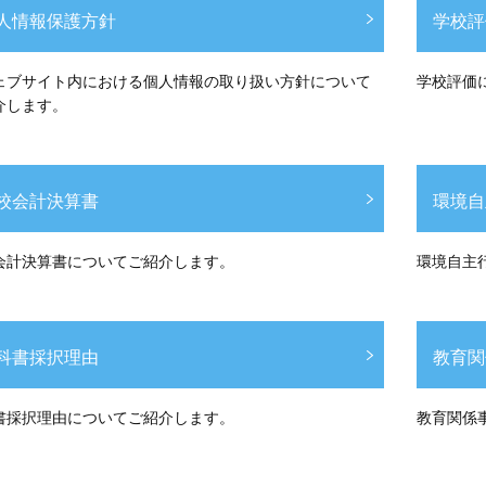
人情報保護方針
学校評
ェブサイト内における個人情報の取り扱い方針について
学校評価
介します。
校会計決算書
環境自
会計決算書についてご紹介します。
環境自主
科書採択理由
教育関
書採択理由についてご紹介します。
教育関係