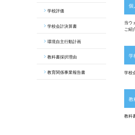
個
学校評価
当ウ
学校会計決算書
ご紹
環境自主行動計画
学
教科書採択理由
教育関係事業報告書
学校
教
教科