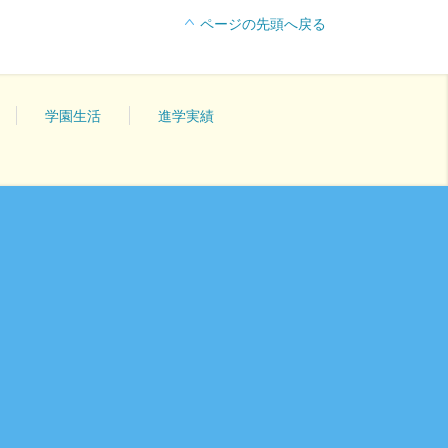
ページの先頭へ戻る
学園生活
進学実績