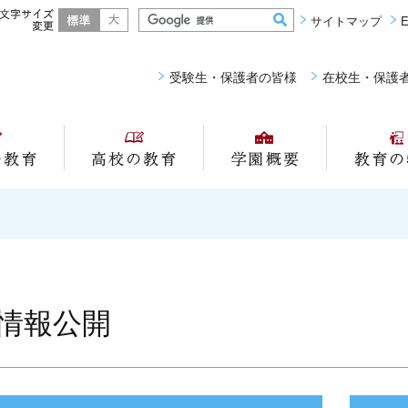
標準
大きく
サイトマップ
E
受験生・保護者の皆様
在校生・保護
中学校の教育
高校の教育
学園概要
情報公開