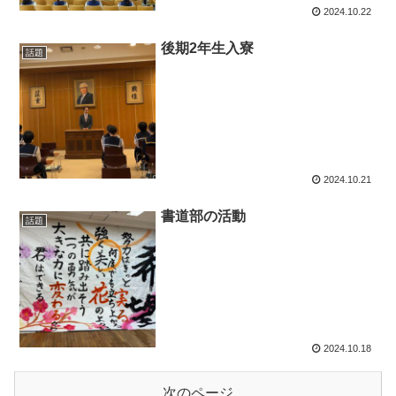
2024.10.22
後期2年生入寮
話題
2024.10.21
書道部の活動
話題
2024.10.18
次のページ