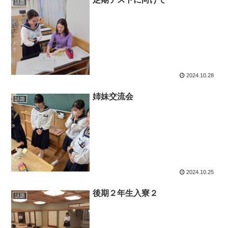
話題
2024.10.28
姉妹交流会
話題
2024.10.25
後期２年生入寮２
話題