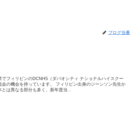
ブログ当番
でフィリピンのDCNHS（ダバオシティ ナショナルハイスクー
流会の機会を持っています。 フィリピン出身のジーンソン先生か
とは異なる部分も多く、新年度当...