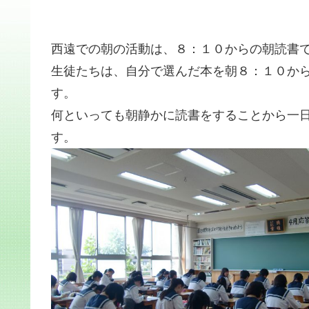
西遠での朝の活動は、８：１０からの朝読書
生徒たちは、自分で選んだ本を朝８：１０か
す。
何といっても朝静かに読書をすることから一
す。