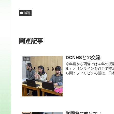
話題
関連記事
DCNHSとの交流
話題
今年度から西遠では４年の授業
ル）とオンラインを通じて交
ら聞くフィリピンの話は、日本
学園祭に向けて！