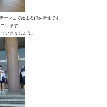
のテーマ曲で始まる姉妹掃除です。
しています。
っていきましょう。