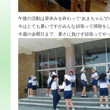
午後の活動は昼休みを終わって“あまちゃん”
今はとても暑いですがみんな頑張って掃除を
今週の金曜日まで、暑さに負けず頑張ってや