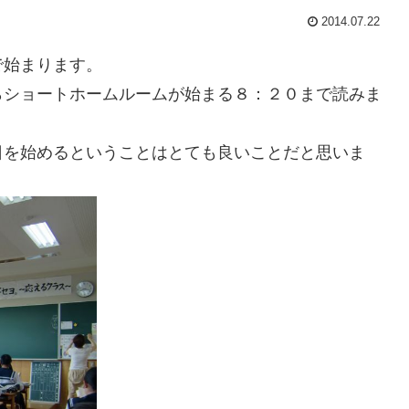
2014.07.22
で始まります。
らショートホームルームが始まる８：２０まで読みま
日を始めるということはとても良いことだと思いま