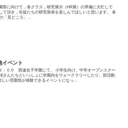
学園祭に向けて，各クラス，研究展示（HR展）の準備に大忙しで
場して頂き，生徒たちの研究発表を楽しんでほしいと思います。 各
「見どころ」...
他イベント
２：００ 西遠女子学園にて、 小学生向け、中学オープンスクー
お姉さんたちといっしょに学園内をウォークラリーしたり、部活動
しい雰囲気が体験できるイベントになっ...