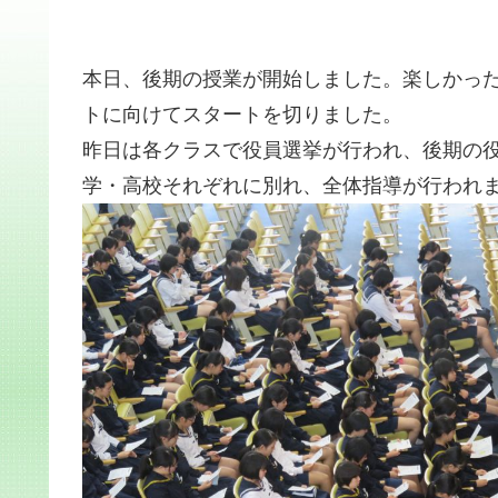
本日、後期の授業が開始しました。楽しかっ
トに向けてスタートを切りました。
昨日は各クラスで役員選挙が行われ、後期の
学・高校それぞれに別れ、全体指導が行われ