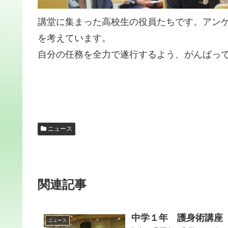
講堂に集まった高校生の役員たちです。アン
を考えています。
自分の任務を全力で遂行するよう、がんばっ
ニュース
関連記事
中学１年 護身術講座
ニュース