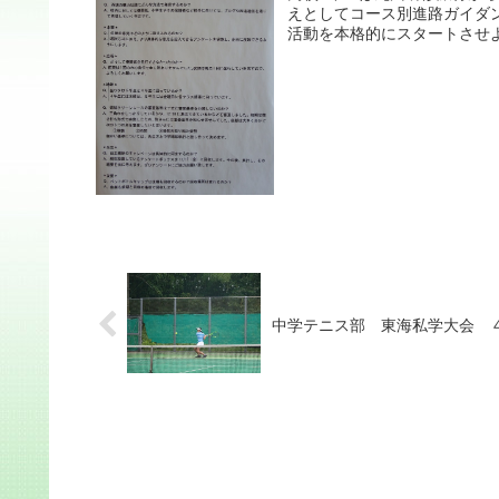
えとしてコース別進路ガイダ
活動を本格的にスタートさせよ
中学テニス部 東海私学大会 