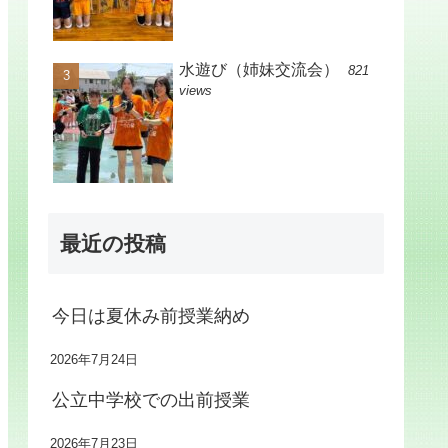
水遊び（姉妹交流会）
821
views
最近の投稿
今日は夏休み前授業納め
2026年7月24日
公立中学校での出前授業
2026年7月23日