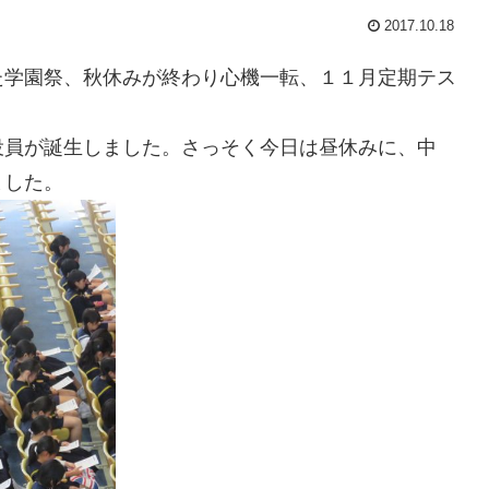
2017.10.18
た学園祭、秋休みが終わり心機一転、１１月定期テス
役員が誕生しました。さっそく今日は昼休みに、中
ました。