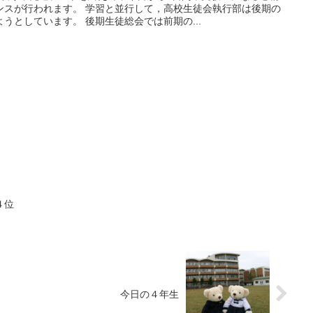
ンスが行われます。 学習と並行して，高校生徒会執行部は後期の
うとしています。 後期生徒総会では前期の...
４位
今日の４年生