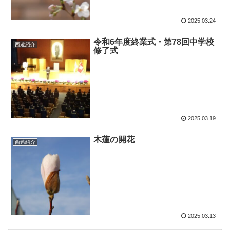
2025.03.24
令和6年度終業式・第78回中学校
西遠紹介
修了式
2025.03.19
木蓮の開花
西遠紹介
2025.03.13