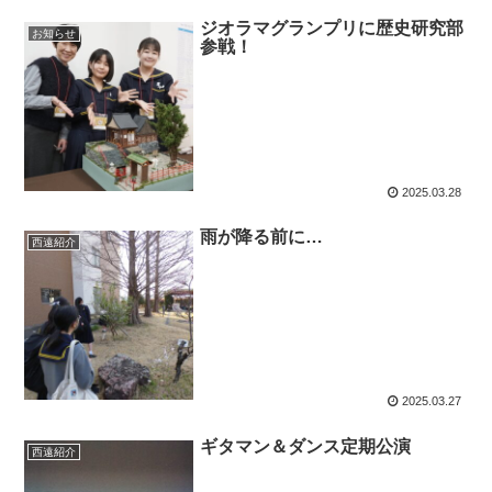
ジオラマグランプリに歴史研究部
お知らせ
参戦！
2025.03.28
雨が降る前に…
西遠紹介
2025.03.27
ギタマン＆ダンス定期公演
西遠紹介