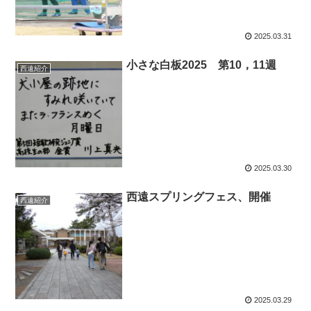
2025.03.31
小さな白板2025 第10，11週
西遠紹介
2025.03.30
西遠スプリングフェス、開催
西遠紹介
2025.03.29