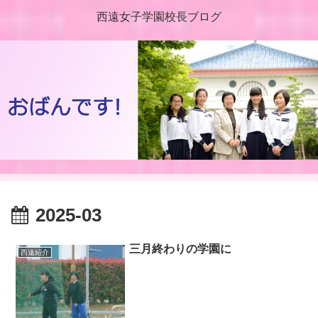
西遠女子学園校長ブログ
2025-03
三月終わりの学園に
西遠紹介