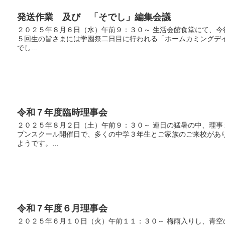
発送作業 及び 「そでし」編集会議
２０２５年８月６日（水）午前９：３０～ 生活会館食堂にて、今
５回生の皆さまには学園祭二日目に行われる「ホームカミングデ
でし...
令和７年度臨時理事会
２０２５年８月２日（土）午前９：３０～ 連日の猛暑の中、理
プンスクール開催日で、多くの中学３年生とご家族のご来校があ
ようです。...
令和７年度６月理事会
２０２５年６月１０日（火）午前１１：３０～ 梅雨入りし、青