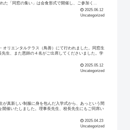
れた「同窓の集い」は会食形式で開催し、ご参加く...
2025.06.12
Uncategorized
ジ・オリエンタルテラス（鳥善）にて行われました。同窓生
長先生、また恩師の４名がご出席してくださいました。学
2025.05.12
Uncategorized
入生が真新しい制服に身を包んだ入学式から、あっという間
会を開催いたしました。理事長先生、校長先生にもご同席い
2025.04.23
Uncategorized