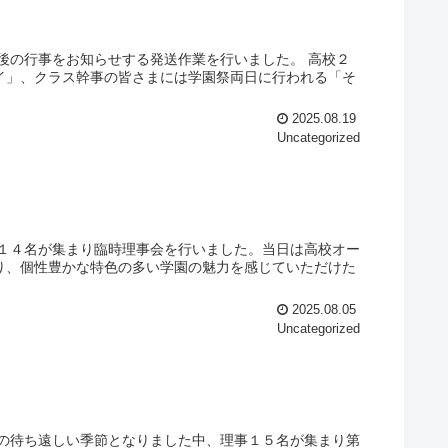
後の行事をお知らせする発送作業を行いました。 高校２
イ」、クラス幹事の皆さまには学園祭両日に行われる「そ
2025.08.19
Uncategorized
事１４名が集まり臨時理事会を行いました。当日は高校オー
り、個性豊かな特色の多い学園の魅力を感じていただけた
2025.08.05
Uncategorized
空の待ち遠しい季節となりました中、理事１５名が集まり第