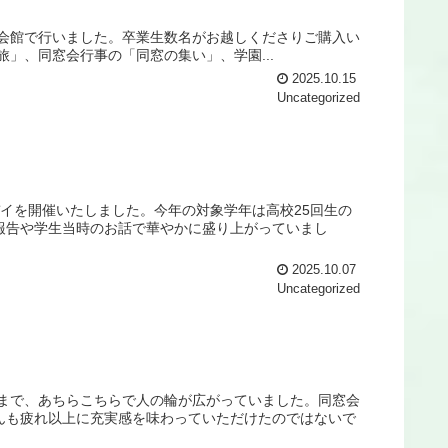
活会館で行いました。卒業生数名がお越しくださりご購入い
」、同窓会行事の「同窓の集い」、学園...
2025.10.15
Uncategorized
ングデイを開催いたしました。今年の対象学年は高校25回生の
報告や学生当時のお話で華やかに盛り上がっていまし
2025.10.07
Uncategorized
さまで、あちらこちらで人の輪が広がっていました。同窓会
んも疲れ以上に充実感を味わっていただけたのではないで