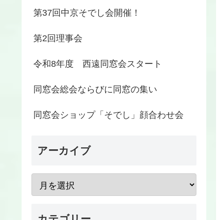
第37回中京そでし会開催！
第2回理事会
令和8年度 西遠同窓会スタート
同窓会総会ならびに同窓の集い
同窓会ショップ「そでし」顔合わせ会
アーカイブ
カテゴリー