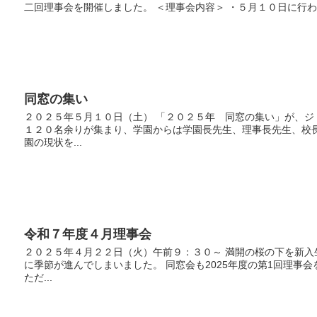
二回理事会を開催しました。 ＜理事会内容＞ ・５月１０日に行わ
同窓の集い
２０２５年５月１０日（土） 「２０２５年 同窓の集い」が、
１２０名余りが集まり、学園からは学園長先生、理事長先生、校
園の現状を...
令和７年度４月理事会
２０２５年４月２２日（火）午前９：３０～ 満開の桜の下を新
に季節が進んでしまいました。 同窓会も2025年度の第1回理事
ただ...