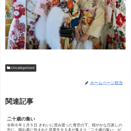
Uncategorized
ホームページ担当
関連記事
二十歳の集い
令和６年１月５日 きれいに澄み渡った青空の下、穏やかな日差しの
中に、晴れ着に包まれた卒業生９５名が集まり「二十歳の集い」が