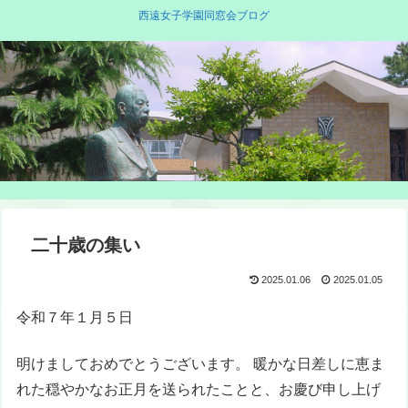
西遠女子学園同窓会ブログ
二十歳の集い
2025.01.06
2025.01.05
令和７年１月５日
明けましておめでとうございます。 暖かな日差しに恵ま
れた穏やかなお正月を送られたことと、お慶び申し上げ