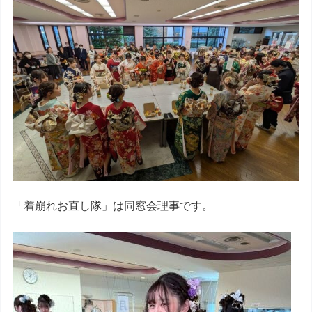
「着崩れお直し隊」は同窓会理事です。