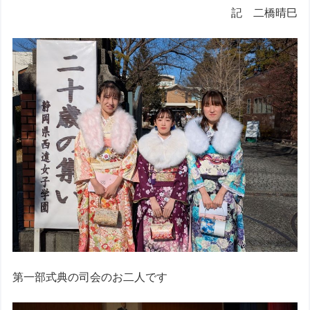
記 二橋晴巳
第一部式典の司会のお二人です