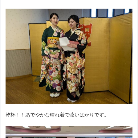
乾杯！！あでやかな晴れ着で眩いばかりです。