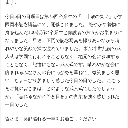
ます。
今日5日の日曜日は第75回卒業生の「二十歳の集い」が学
園岡本記念講堂にて、開催されました。 艶やかな着物に
身を包んだ100名弱の卒業生と保護者の方々がお集まりに
なりました。早速、正門で記念写真を撮りあいながら晴
れやかな笑顔で満ち溢れていました。 私の半世紀前の成
人式は学園で行われることもなく、地元の会に参加する
こともなく、記憶にもない成人式です。晴れやかな会に
臨まれるみなさんの姿にわが身を重ねて、微笑ましく思
い、ちょっぴり羨ましく感じた今日の日でした。 こちら
をご覧の皆さまは、どのような成人式でしたでしょう
か。「忘れるなかれ若き日を」の言葉を強く感じられた
一日でした。
皆さま、笑顔溢れる一年をお過ごしください。