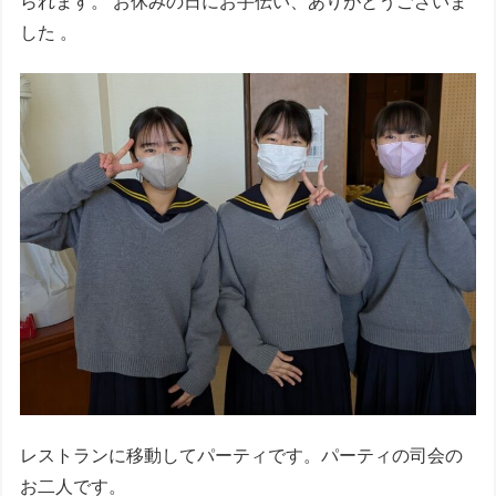
られます。 お休みの日にお手伝い、ありがとうございま
した 。
レストランに移動してパーティです。パーティの司会の
お二人です。