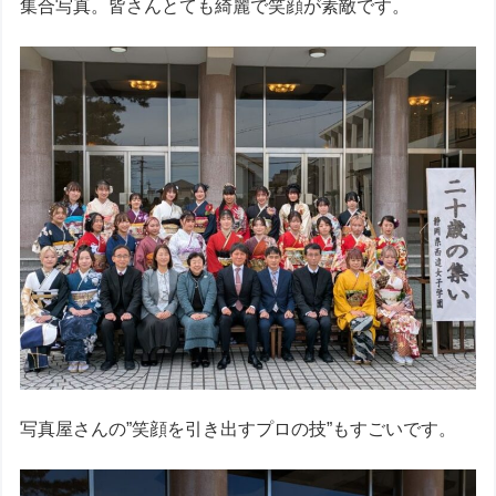
集合写真。皆さんとても綺麗で笑顔が素敵です。
写真屋さんの”笑顔を引き出すプロの技”もすごいです。