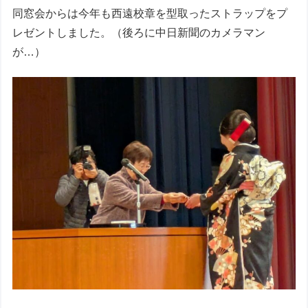
同窓会からは今年も西遠校章を型取ったストラップをプ
レゼントしました。（後ろに中日新聞のカメラマン
が…）