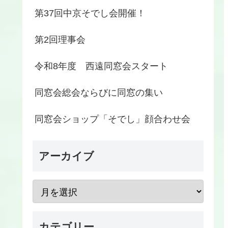
第37回中京そでし会開催！
第2回理事会
令和8年度 西遠同窓会スタート
同窓会総会ならびに同窓の集い
同窓会ショップ「そでし」顔合わせ会
アーカイブ
カテゴリー