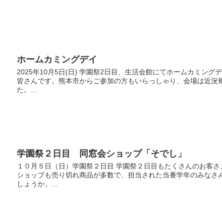
ホームカミングデイ
2025年10月5日(日) 学園祭2日目、生活会館にてホームカミ
皆さんです。熊本市からご参加の方もいらっしゃり、会場は近況
た。...
学園祭２日目 同窓会ショップ「そでし」
１０月５日（日）学園祭２日目 学園祭２日目もたくさんのお客
ショップも売り切れ商品が多数で、担当された当番学年のみなさ
しょうか。...