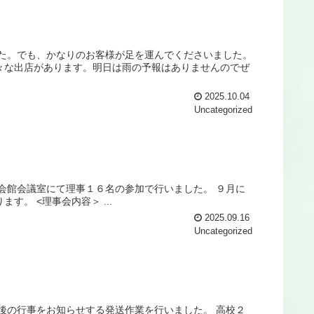
した。でも、かなりのお客様が足を運んでくださいました。
々な出店があります。明日は雨の予報はありませんのでぜ
2025.10.04
Uncategorized
会館会議室にて理事１６名の参加で行いました。 ９月に
。 <理事会内容＞ ...
2025.09.16
Uncategorized
後の行事をお知らせする発送作業を行いました。 高校２