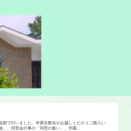
活会館で行いました。卒業生数名がお越しくださりご購入い
」、同窓会行事の「同窓の集い」、学園...