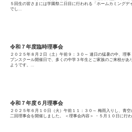
５回生の皆さまには学園祭二日目に行われる「ホームカミングデ
でし...
令和７年度臨時理事会
２０２５年８月２日（土）午前９：３０～ 連日の猛暑の中、理
プンスクール開催日で、多くの中学３年生とご家族のご来校があ
ようです。...
令和７年度６月理事会
２０２５年６月１０日（火）午前１１：３０～ 梅雨入りし、青
二回理事会を開催しました。 ＜理事会内容＞ ・５月１０日に行わ