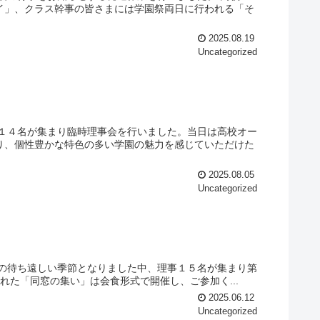
イ」、クラス幹事の皆さまには学園祭両日に行われる「そ
2025.08.19
Uncategorized
事１４名が集まり臨時理事会を行いました。当日は高校オー
り、個性豊かな特色の多い学園の魅力を感じていただけた
2025.08.05
Uncategorized
空の待ち遠しい季節となりました中、理事１５名が集まり第
れた「同窓の集い」は会食形式で開催し、ご参加く...
2025.06.12
Uncategorized