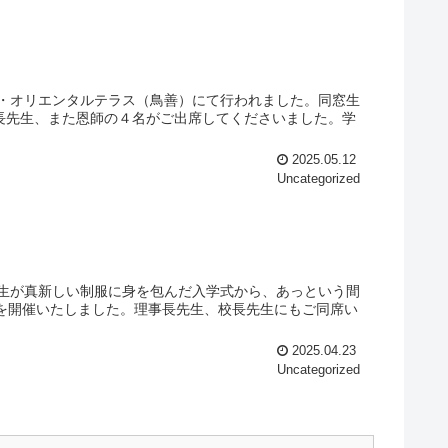
ジ・オリエンタルテラス（鳥善）にて行われました。同窓生
長先生、また恩師の４名がご出席してくださいました。学
2025.05.12
Uncategorized
入生が真新しい制服に身を包んだ入学式から、あっという間
会を開催いたしました。理事長先生、校長先生にもご同席い
2025.04.23
Uncategorized