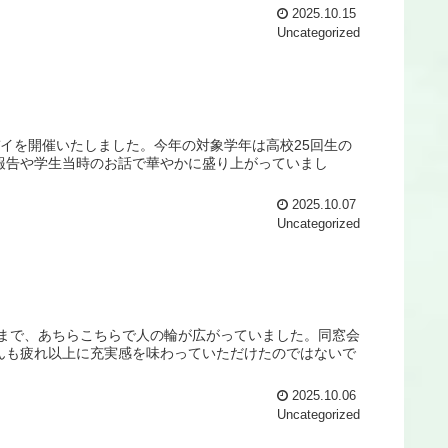
2025.10.15
Uncategorized
ングデイを開催いたしました。今年の対象学年は高校25回生の
報告や学生当時のお話で華やかに盛り上がっていまし
2025.10.07
Uncategorized
さまで、あちらこちらで人の輪が広がっていました。同窓会
んも疲れ以上に充実感を味わっていただけたのではないで
2025.10.06
Uncategorized