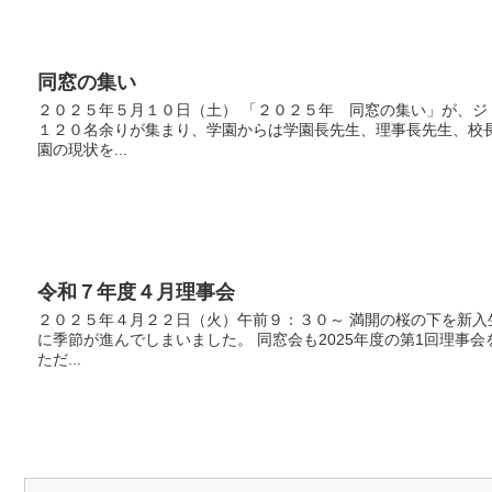
同窓の集い
２０２５年５月１０日（土） 「２０２５年 同窓の集い」が、
１２０名余りが集まり、学園からは学園長先生、理事長先生、校
園の現状を...
令和７年度４月理事会
２０２５年４月２２日（火）午前９：３０～ 満開の桜の下を新
に季節が進んでしまいました。 同窓会も2025年度の第1回理事
ただ...