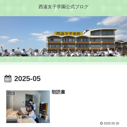
西遠女子学園公式ブログ
2025-05
朝読書
話題
2025.05.30