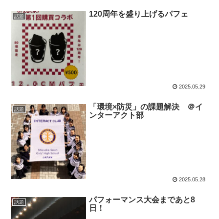
120周年を盛り上げるパフェ
話題
2025.05.29
「環境×防災」の課題解決 ＠イ
話題
ンターアクト部
2025.05.28
パフォーマンス大会まであと8
話題
日！