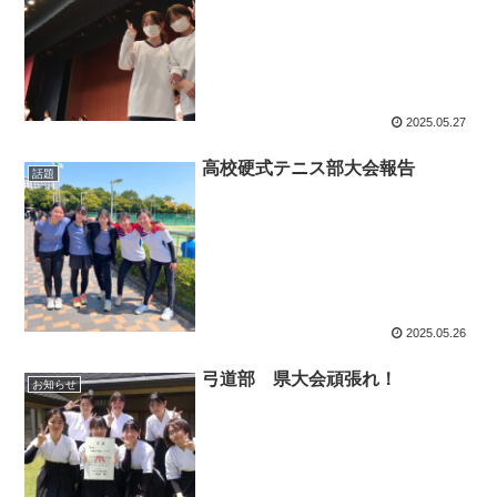
2025.05.27
高校硬式テニス部大会報告
話題
2025.05.26
弓道部 県大会頑張れ！
お知らせ