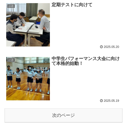
定期テストに向けて
話題
2025.05.20
中学生パフォーマンス大会に向け
話題
て本格的始動！
2025.05.19
次のページ