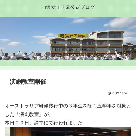
西遠女子学園公式ブログ
演劇教室開催
2012.11.20
オーストラリア研修旅行中の３年生を除く五学年を対象と
した「演劇教室」が、
本日２０日、講堂にて行われました。