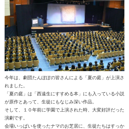
今年は、劇団たんぽぽの皆さんによる「夏の庭」が上演さ
れました。
「夏の庭」は「西遠生にすすめる本」にも入っている小説
が原作とあって、生徒にもなじみ深い作品。
そして、１０年前に学園で上演された時、大変好評だった
演劇です。
会場いっぱいを使ったナマのお芝居に、生徒たちはすっか