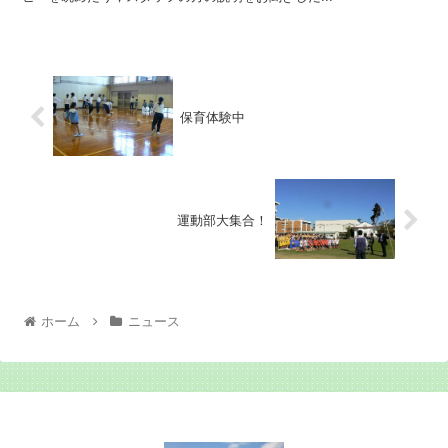
保育体験中
運動部大集合！
ホーム
ニュース