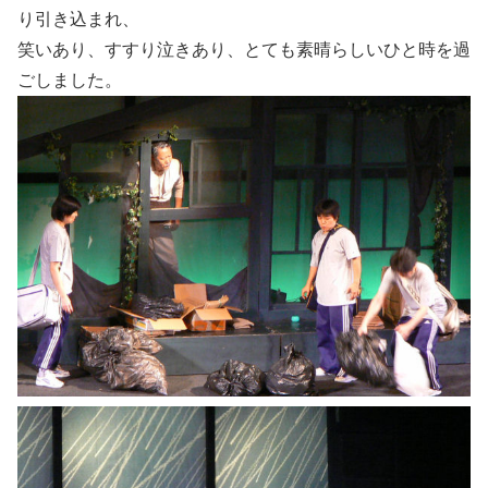
り引き込まれ、
笑いあり、すすり泣きあり、とても素晴らしいひと時を過
ごしました。