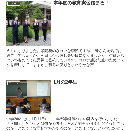
本年度の教育実習始まる！
ニュース
６月になりました。紫陽花のきれいな季節ですね。 皆さん元気でお
過ごしでしょうか。今日は少し蒸し暑い日になりましたが、生徒たち
はいつものように元気に登校しています。コロナ感染防止のためマス
クを着用していますが、明るい笑顔とさわやかな声...
1月の2年生
ニュース
中学2年生は，1月11日に，「学部学科調べ」の発表を行いました。
「学問」「学び」とは何かを考え，それが自分や社会にどう役に立つ
のか，どのような学部学科があるのか，どのようなことを学ぶのか，