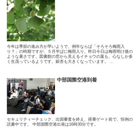
今年は季節の進み方が早いようで、例年ならば「そろそろ梅雨入
り？」の時期ですが、５月半ばに梅雨入り。昨日今日は梅雨明け後の
ような暑さです。図書館の窓から見えるイチョウの葉も、心なしか多
く生茂っているようです。銀杏も大きくなっています。 ...
中部国際空港到着
ニュース
セキュリティーチェック、出国審査を終え、搭乗ゲート前で、恒例の
読書中です。 中部国際空港出発は16時30分です。