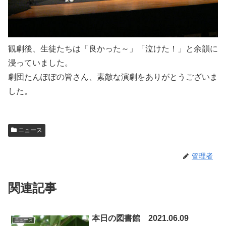
観劇後、生徒たちは「良かった～」「泣けた！」と余韻に
浸っていました。
劇団たんぽぽの皆さん、素敵な演劇をありがとうございま
した。
ニュース
管理者
関連記事
本日の図書館 2021.06.09
ニュース