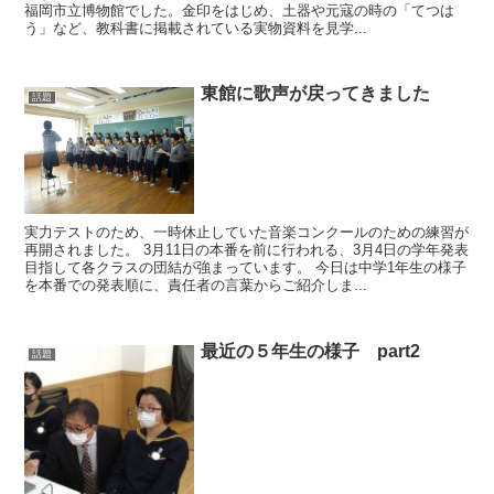
福岡市立博物館でした。金印をはじめ、土器や元寇の時の「てつは
う」など、教科書に掲載されている実物資料を見学...
東館に歌声が戻ってきました
話題
実力テストのため、一時休止していた音楽コンクールのための練習が
再開されました。 3月11日の本番を前に行われる、3月4日の学年発表
目指して各クラスの団結が強まっています。 今日は中学1年生の様子
を本番での発表順に、責任者の言葉からご紹介しま...
最近の５年生の様子 part2
話題