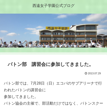
西遠女子学園公式ブログ
バトン部 講習会に参加してきました。
2013.07.29
バトン部では、7月28日（日）エコパのサブアリーナで行
われたバトンの講習会に
参加してきました。
バトン協会の主催で、部活動だけではなく、バトンスクー