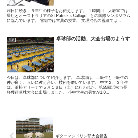
昨日に続き，５年生の様子をお伝えします。 １時間目 大教室では
星組とオーストラリアのSt.Patrick’s College との国際シンポジウム
に臨んでいます。 雪組では古典の授業。 文理混合の雪組では...
卓球部の活動、大会出場のようす
話題
今日は、卓球部について紹介します。 卓球部は、上級生と下級生の
仲が良く、互いに教え合い、技術を磨いています。 中学２、３年生
は、浜松アリーナで５月１６日（土）に行われた、第55回浜松市長
杯獲得卓球大会に出場しました。 小中学生の男女が1,0...
ギターマンドリン部大会報告