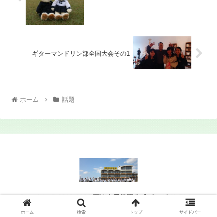
ギターマンドリン部全国大会その1
ホーム
話題
Copyright © 2012-2026 西遠女子学園公式ブログ All Rights
Reserved.
ホーム
検索
トップ
サイドバー