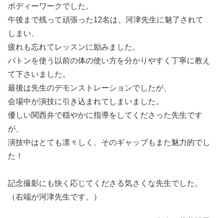
ボディーワークでした。
午後まで残って頑張った12名は、河津先生に魅了されて
しまい、
疲れも忘れてレッスンに励みました。
バトンを使う以前の体の使い方を分かりやすく丁寧に教え
て下さいました。
最後は先生のデモンストレーションでしたが、
会場中が演技に引き込まれてしまいました。
優しい関西弁で穏やかに指導をしてくださった先生です
が、
演技中はとても凛々しく、そのギャップもまた魅力的でし
た！
記念撮影にも快く応じてくださる気さくな先生でした。
（右端が河津先生です。）