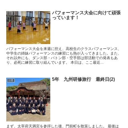
パフォーマンス大会に向けて頑張
話題
っています！
パフォーマンス大会を来週に控え、高校生のクラスパフォーマンス、
中学生の姉妹パフォーマンスの練習にも熱が入ってきました。また、
それ以外にも、ダンス部・バトン部・空手部は部活動での発表もあ
り、必死に練習に取り組んでいます。 本日は、ここ最近...
5年 九州研修旅行 最終日(2)
話題
まず、太宰府天満宮を参拝した後、門前町を散策しました。 最後は