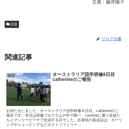
文責：藤井陽子
話題
ブログ当番
関連記事
オーストラリア語学研修8日目
話題
catherineのご報告
お待たせしました。オーストラリア語学研修８日目、catherineのご
報告です。本日は研修プログラムの中で唯一、carolineに通う生徒た
ちとマンリービーチで合流する日でした。出発前の英会話は、ボーリ
ングやショッピングなどホストファミリー...