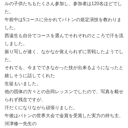
ルの子供たちもたくさん参加し、参加者は120名ほどでし
た。
午前中は5コースに分かれてバトンの規定演技を教わりま
した。
西遠生も自分でコースを選んでそれぞれのところで汗を流
しました。
振り写しが速く、なかなか覚えられずに苦戦したようでし
た。
それでも、今までできなかった技が出来るようになったと
嬉しそうに話してくれた
生徒もいました。
他の団体の方々との合同レッスンでしたので、写真を載せ
られず残念ですが、
汗だくになりながら頑張りました。
午後はバトンの世界大会で金賞を受賞した実力の持ち主、
河津修一先生の