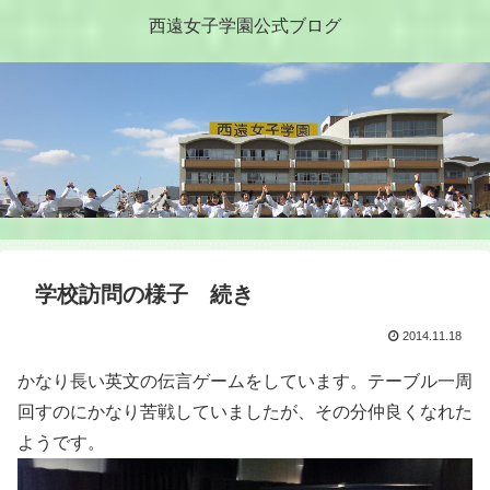
西遠女子学園公式ブログ
学校訪問の様子 続き
2014.11.18
かなり長い英文の伝言ゲームをしています。テーブル一周
回すのにかなり苦戦していましたが、その分仲良くなれた
ようです。