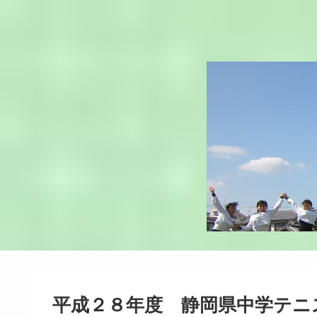
平成２８年度 静岡県中学テニ