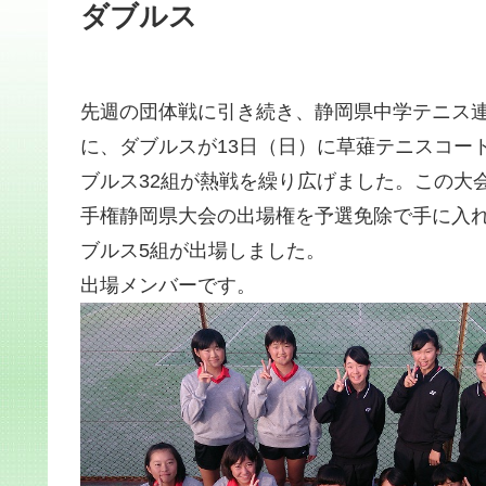
ダブルス
先週の団体戦に引き続き、静岡県中学テニス連
に、ダブルスが13日（日）に草薙テニスコー
ブルス32組が熱戦を繰り広げました。この大
手権静岡県大会の出場権を予選免除で手に入
ブルス5組が出場しました。
出場メンバーです。