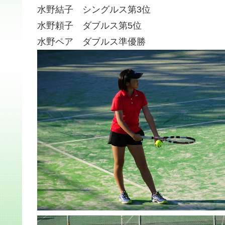
水野結子 シングルス第3位
水野頼子 ダブルス第5位
水野ペア ダブルス準優勝