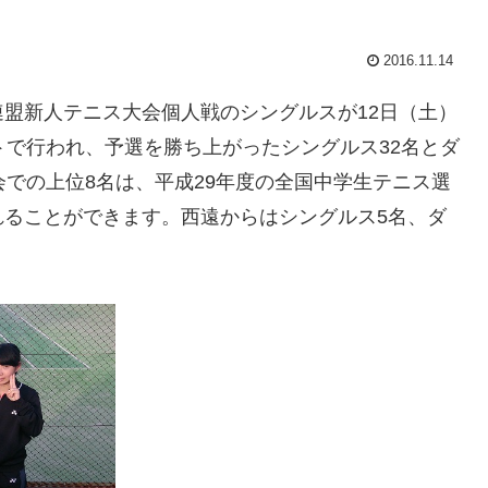
2016.11.14
盟新人テニス大会個人戦のシングルスが12日（土）
トで行われ、予選を勝ち上がったシングルス32名とダ
会での上位8名は、平成29年度の全国中学生テニス選
れることができます。西遠からはシングルス5名、ダ