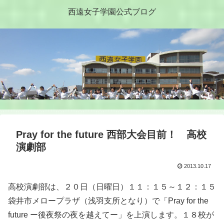
西遠女子学園公式ブログ
Pray for the future 西部大会目前！ 高校
演劇部
2013.10.17
高校演劇部は、２０日（日曜日）１１：１５～１２：１５
袋井市メロープラザ（浅羽支所となり）で「Pray for the
future ー後夜祭の夜を越えてー」を上演します。１８校が