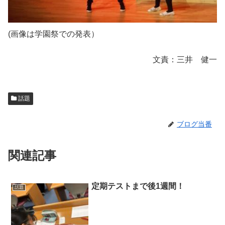
(画像は学園祭での発表）
文責：三井 健一
話題
ブログ当番
関連記事
定期テストまで後1週間！
話題