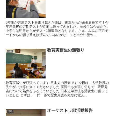
6年生が共通テストを乗り越えた後は、後輩たちが頑張る番です！今
年度最後の定期テストが直前に迫ってきました。高校生は今日から、
中学生は明日からがテスト1週間前となります。さぁ、みんな正月モ
ードからの切り替えは済んでいるのかな！？と半分生徒の...
教育実習生の頑張り
話題
教育実習生が頑張っています 日本史の授業です 今日は、大学教授の
先生がご指導に来てくださいました 実習生も大張り切りで、豊臣秀
吉について熱弁をふるっていました 日本史学習法も受験生に語って
いました まずは、一問一答で歴史用語を完璧に覚え...
オーケストラ部活動報告
話題