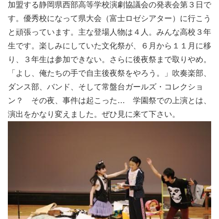
加盟する静岡県西部高等学校演劇協議会の発表会第３日で
す。優秀校になって県大会（富士ロゼシアター）に行こう
と頑張っています。主な登場人物は４人。みんな高校３年
生です。楽しみにしていた文化祭が、６月から１１月に移
り、３年生は参加できない。さらに後夜祭まで取りやめ。
「よし、俺たちの手で自主後夜祭をやろう。」吹奏楽部、
ダンス部、バンド、そして常盤台ガールズ・コレクショ
ン？ その夜、事件は起こった… 学園祭での上演とは、
演出をかなり変えました。ぜひ見に来て下さい。