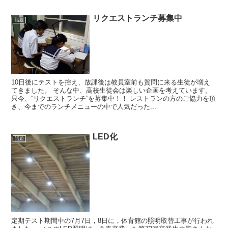
リクエストランチ募集中
話題
10日後にテストを控え、放課後は教員室前も質問に来る生徒が増え
てきました。 そんな中、高校生徒会は楽しい企画を考えています。
只今、“リクエストランチ”を募集中！！ レストランの方のご協力を頂
き、今までのランチメニューの中で人気だった...
LED化
話題
定期テスト期間中の7月7日，8日に，体育館の照明取替工事が行われ