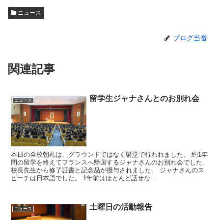
ニュース
ブログ当番
関連記事
留学生ジャナさんとのお別れ会
ニュース
本日の全校朝礼は、グラウンドではなく講堂で行われました。 約1年
間の留学を終えてフランスへ帰国するジャナさんのお別れ会でした。
校長先生から修了証書と記念品が授与されました。 ジャナさんのス
ピーチは日本語でした。 1年前はほとんど話せな...
土曜日の活動報告
ニュース