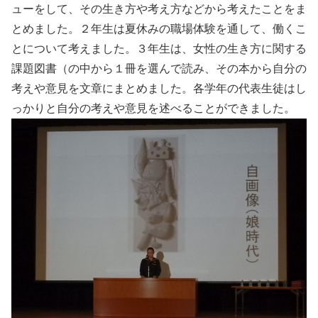
ューをして、その生き方や考え方などから考えたことをま
とめました。２年生は夏休みの職場体験を通して、働くこ
とについて考えました。３年生は、女性の生き方に関する
課題図書（の中から１冊を選んで読み、その本から自分の
考えや意見を文章にまとめました。各学年の代表生徒はし
っかりと自分の考えや意見を述べることができました。