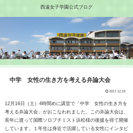
西遠女子学園公式ブログ
中学 女性の生き方を考える弁論大会
2017.12.19
12月16日（土）4時間めに講堂で「中学 女性の生き方を
考える弁論大会」がおこなわれました。この弁論大会は、
長年に渡って国際ソロプチミスト浜松様の後援を得て開催
しています。１年生は身近で活躍している女性にインタビ