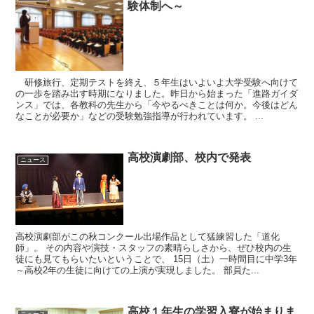
験体制へ～
研修旅行、定期テストを終え、５年生はいよいよ大学受験へ向けて
の一歩を踏み出す時期になりました。昨日から始まった「進路ガイダ
ンス」では、各教科の先生から「今やるべきことは何か。今後はどん
なことが必要か」などの受験勉強指導が行われています。 ...
高校演劇部、校内で発表
ニュース
高校演劇部がこの秋コンクール出場作品として猛練習した「道化
師」。 その内容や演技・スタッフの素晴らしさから、ぜひ校内の生
徒にも見てもらいたいということで、 15日（土）一時間目に中学3年
～高校2年の生徒に向けての上演が実現しました。 部員た...
高校１年生の学習入寮が始まりま