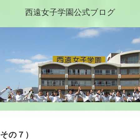
西遠女子学園公式ブログ
（その７）