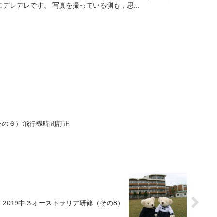
デレデレです。 写真を撮っている側も，思...
（その６）飛行機時間訂正
2019中３オーストラリア研修（その8）