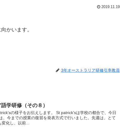
2019.11.19
に向かいます。
3年オーストラリア研修引率教員
リア語学研修（その８）
ick'sの様子をお伝えします。 St patrick'sは学校の都合で、今日
には、今までの授業の復習を発表方式で行いました。先週は、とて
変化し、以前...