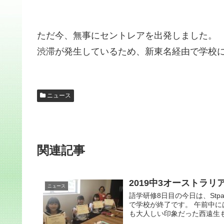
ただ今、無事にセントレアを出発しました。
渋滞が発生しているため、新東名経由で学校
ニュース
関連記事
2019中3オーストラ
ニュース
語学研修8日目の今日は、Stpatr
で学校が終了です。 午前中
も大人しい印象だった西遠生も