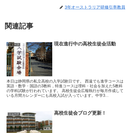
3年オーストラリア研修引率教員
関連記事
現在進行中の高校生徒会活動
ニュース
本日は静岡県の私立高校の入学試験日です。 西遠でも進学コースは
英語・数学・国語の3教科，特進コースは理科・社会を加えた5教科
の学科試験が行われています。 高校生徒会広報執行が毎月作成して
いる月間カレンダーにも高校入試が入っています。中学3...
高校生徒会ブログ更新！
ニュース