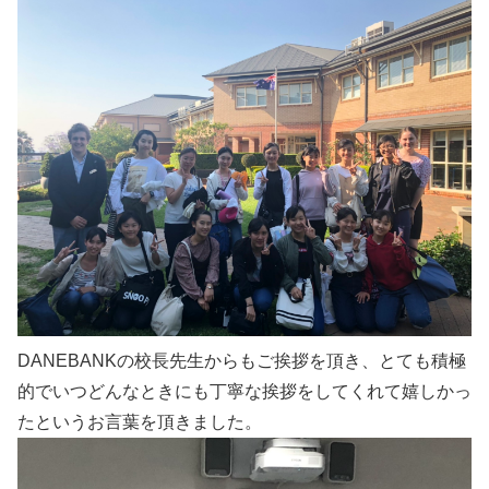
DANEBANKの校長先生からもご挨拶を頂き、とても積極
的でいつどんなときにも丁寧な挨拶をしてくれて嬉しかっ
たというお言葉を頂きました。