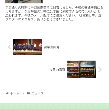
予定通りの時刻に中部国際空港に到着しました。今後の交通事情にも
よりますが、予定時刻の18時には学園に到着できるのではないかと
思われます。今後のメール配信にご注意ください。 研修旅行中、当
ブログへのアクセス、ありがとうございました。
留学生紹介
今日の購買
ホーム
ニュース