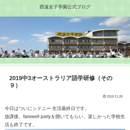
西遠女子学園公式ブログ
2019中3オーストラリア語学研修（その
９）
2019.11.28
今日はついにシドニー 生活最終日です。
放課後、farewell partyを開いてもらい、楽しかった学校生
活も終了です。