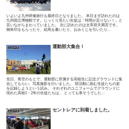
いよいよ九州研修旅行も最終日となりました。 本日まず訪れたのは
九州国立博物館です。じっくり見たい生徒は「時間が足りない！」と
言いながらまわっていました。 次に訪れたのは太宰府天満宮です。
御朱印をもらったり、絵馬を書いたり、おみくじを引いたり...
運動部大集合！
ニュース
先日、青空のもとで、運動部に所属する高校生に記念グラウンドに集
合してもらい、写真撮影を行いました。 部活動に励む生徒たちの姿
を記録しようという試み。 それぞれのユニフォームでグラウンドに
現れた高校1・2年の生徒たちは、 とっても寒そうでした...
セントレアに到着しました。
ニュース