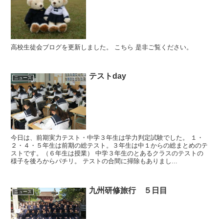
高校生徒会ブログを更新しました。 こちら 是非ご覧ください。
テストday
ニュース
今日は、前期実力テスト・中学３年生は学力判定試験でした。 １・
２・４・５年生は前期の総テスト。３年生は中１からの総まとめのテ
ストです。（６年生は授業） 中学３年生のとあるクラスのテストの
様子を後ろからパチリ。 テストの合間に掃除もありまし...
九州研修旅行 ５日目
ニュース