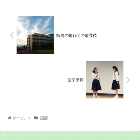
梅雨の晴れ間の放課後
薬学講座
ホーム
話題