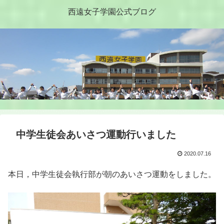
西遠女子学園公式ブログ
中学生徒会あいさつ運動行いました
2020.07.16
本日，中学生徒会執行部が朝のあいさつ運動をしました。