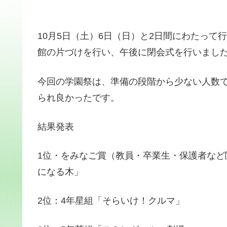
10月5日（土）6日（日）と2日間にわたっ
館の片づけを行い、午後に閉会式を行いまし
今回の学園祭は、準備の段階から少ない人数
られ良かったです。
結果発表
1位・をみなご賞（教員・卒業生・保護者など
になる木」
2位：4年星組「そらいけ！クルマ」