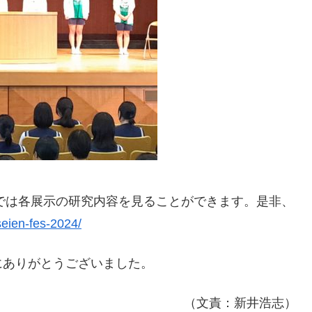
ンでは各展示の研究内容を見ることができます。是非、
/seien-fes-2024/
にありがとうございました。
（文責：新井浩志）