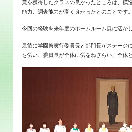
賞を獲得したクラスの良かったところは、模
能力、調査能力が高く良かったとのことです
今回の経験を来年度のホームルーム展に活か
最後に学園祭実行委員長と部門長がステージ
を労い、委員長が全体に労をねぎらい、全体