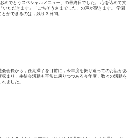
業おめでとうスペシャルメニュー」の最終日でした。 心を込めて支
 「いただきます」「ごちそうさまでした」の声が響きます。 学園
とができるのは，残り３日間。 ...
徒会会長から，任期満了を目前に，今年度を振り返ってのお話があ
度収まり，生徒会活動も平常に戻りつつある今年度，数々の活動を
ました。 ...