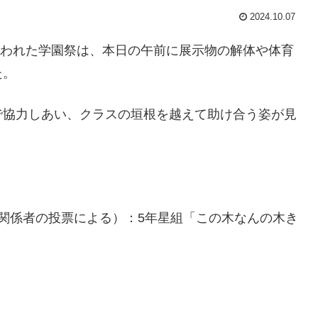
2024.10.07
て行われた学園祭は、本日の午前に展示物の解体や体育
た。
で協力しあい、クラスの垣根を越えて助け合う姿が見
関係者の投票による）：5年星組「この木なんの木き