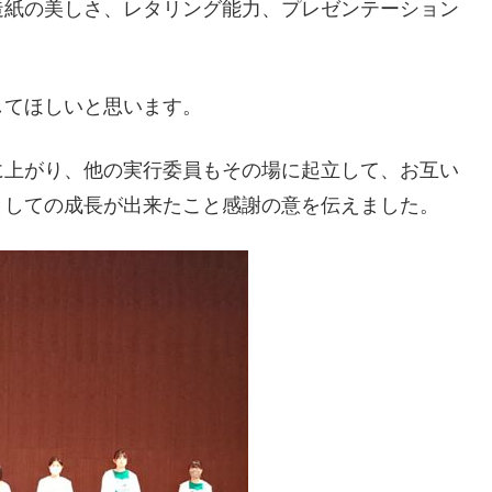
造紙の美しさ、レタリング能力、プレゼンテーション
。
してほしいと思います。
に上がり、他の実行委員もその場に起立して、お互い
としての成長が出来たこと感謝の意を伝えました。