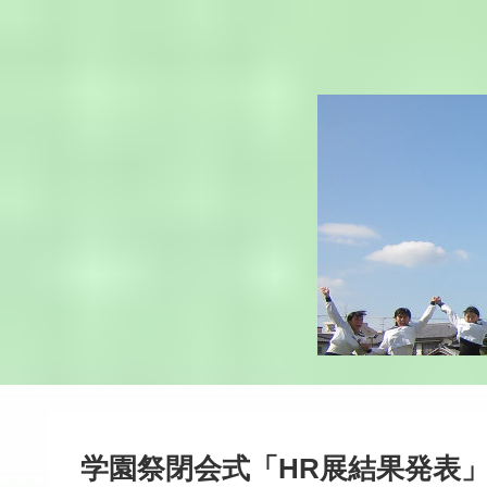
学園祭閉会式「HR展結果発表