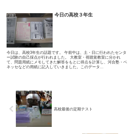
今日の高校３年生
話題
今日は、高校3年生の話題です。 午前中は、土・日に行われたセンタ
ー試験の自己採点が行われました。 大教室・視聴覚教室に分かれ
て、問題用紙にメモしてきた解答をもとに得点を計算し、河合塾・ベ
ネッセなどの用紙に記入していきました。このデータ...
高校最後の定期テスト