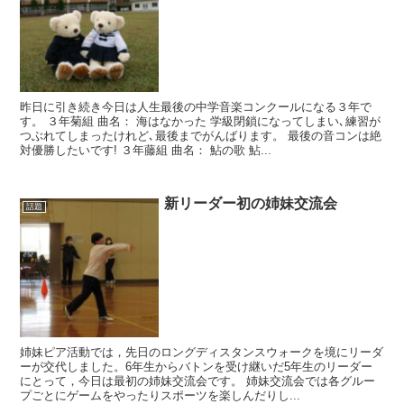
昨日に引き続き今日は人生最後の中学音楽コンクールになる３年で
す。 ３年菊組 曲名： 海はなかった 学級閉鎖になってしまい､練習が
つぶれてしまったけれど､最後までがんばります。 最後の音コンは絶
対優勝したいです! ３年藤組 曲名： 鮎の歌 鮎...
新リーダー初の姉妹交流会
話題
姉妹ピア活動では，先日のロングディスタンスウォークを境にリーダ
ーが交代しました。6年生からバトンを受け継いだ5年生のリーダー
にとって，今日は最初の姉妹交流会です。 姉妹交流会では各グルー
プごとにゲームをやったりスポーツを楽しんだりし...