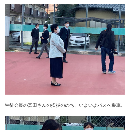
生徒会長の真田さんの挨拶ののち、いよいよバスへ乗車。