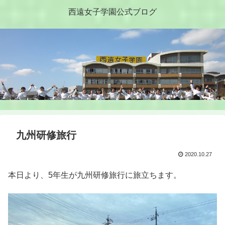
西遠女子学園公式ブログ
九州研修旅行
2020.10.27
本日より、5年生が九州研修旅行に旅立ちます。