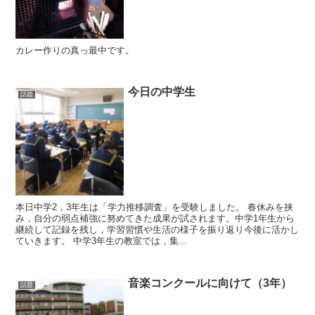
カレー作りの真っ最中です。
今日の中学生
話題
本日中学2，3年生は「学力推移調査」を受験しました。 春休みを挟
み，自分の弱点補強に努めてきた成果が試されます。中学1年生から
継続して記録を残し，学習習慣や生活の様子を振り返り今後に活かし
ていきます。 中学3年生の教室では，集...
音楽コンクールに向けて（3年）
話題