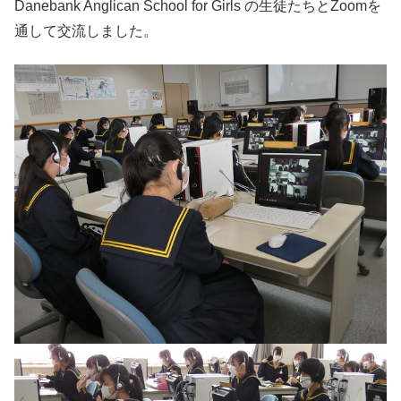
Danebank Anglican School for Girls の生徒たちとZoomを
通して交流しました。