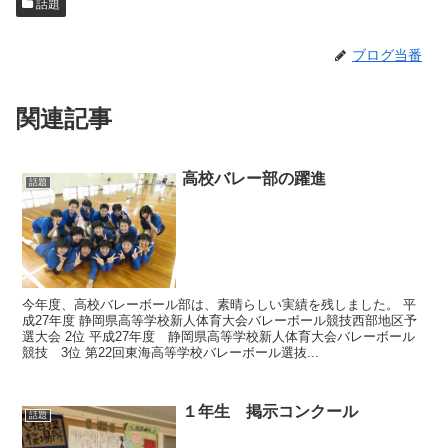
話題
ブログ当番
関連記事
高校バレー部の躍進
話題
今年度、高校バレーボール部は、素晴らしい実績を残しました。 平
成27年度 静岡県高等学校新人体育大会バレーボール競技西部地区予
選大会 2位 平成27年度 静岡県高等学校新人体育大会バレーボール
競技 3位 第22回東海高等学校バレーボール選抜...
１年生 掲示コンクール
話題