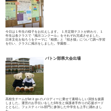
今日は１年生の様子をお伝えします。 １月定期テストが終わり、１
年生は各クラスで『掲示コンクール』をそれぞれ完成させました。
日本文化を知ろうをテーマに『相撲』と『招き猫』について調べ学習
を行い、クラスに掲示をしました。学園祭...
バトン部県大会出場
話題
高校生チームがlet it go のメロディーに乗せて素晴らしい演技を披露
しました。運営のお手伝いをした6年生と保護者手作りの応援ボード
とともに。フェスティバル部門に参加した中学生も上手に踊れまし
た。