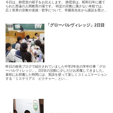
今日は、静思堂の様子をお伝えします。 静思堂は、昭和11年に建て
られた西遠の人間教育の場です。 特定の宗教に属さない本校では、
広く世界の宗教や道徳・哲学について、学園長先生から講話を受け...
「グローバルヴィレッジ」2日目
話題
昨日の校長ブログで紹介されていました中学2年生の学年行事「グロ
ーバルヴィレッジ」。2日目の活動に少しだけお邪魔してきました。
最初にお邪魔した時間には、英語を使って楽しくコミュニケーション
する「ミステリアス ピクチャー」とい...