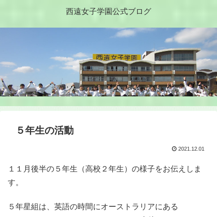
西遠女子学園公式ブログ
５年生の活動
2021.12.01
１１月後半の５年生（高校２年生）の様子をお伝えしま
す。
５年星組は、英語の時間にオーストラリアにある