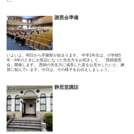
謝恩会準備
話題
いよいよ、明日から学園祭が始まります。 中学1年生は、小学校5
年・6年のときにお世話になった先生方をお招きして、「恩師謝恩
会」開催します。 恩師の先生方に成長した姿をお見せしたいと、練
習に励んでいます。今日は、その様子をお伝えしましょう。 ...
静思堂講話
話題