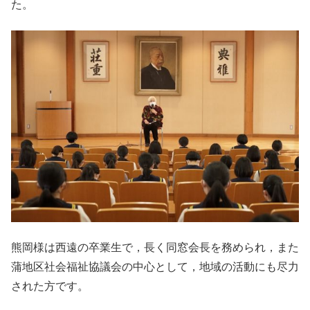
た。
熊岡様は西遠の卒業生で，長く同窓会長を務められ，また
蒲地区社会福祉協議会の中心として，地域の活動にも尽力
された方です。