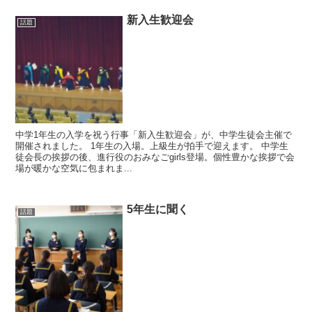
新入生歓迎会
話題
中学1年生の入学を祝う行事「新入生歓迎会」が、中学生徒会主催で
開催されました。 1年生の入場。上級生が拍手で迎えます。 中学生
徒会長の挨拶の後、進行役のおみなごgirls登場。個性豊かな挨拶で会
場が暖かな空気に包まれま...
5年生に聞く
話題