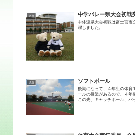
中学バレー県大会初戦
話題
中体連県大会初戦は富士宮市
躍しました。
ソフトボール
話題
後期になって、４年生の体育
ールの授業があるので、４年
この先、キャッチボール、バッ