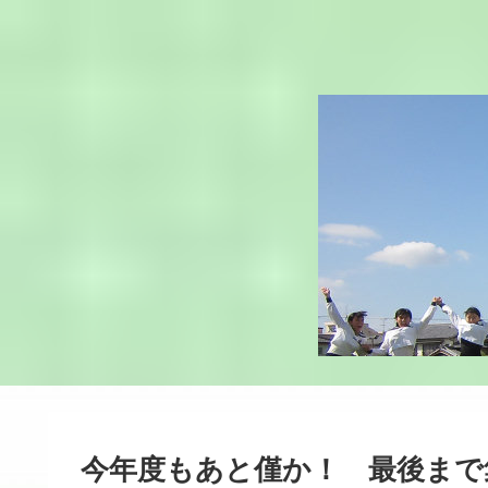
今年度もあと僅か！ 最後まで