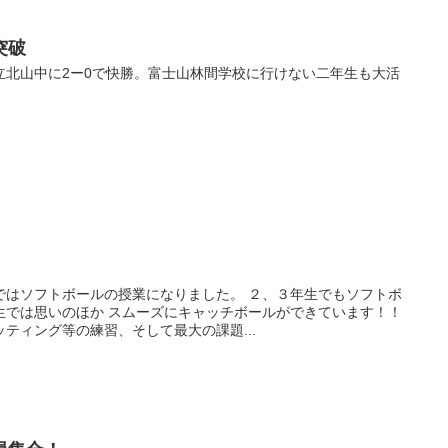
突破
立北山中に2ー0で快勝。富士山林間学校に行けない二年生も大活
ではソフトボールの授業になりました。 ２、３年生でもソフトボ
生では思いのほか スムーズにキャッチボールができています！！
ティング等の練習、そして最大の課題...