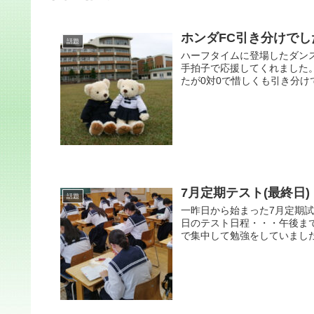
ホンダFC引き分けでし
話題
ハーフタイムに登場したダン
手拍子で応援してくれました
たが0対0で惜しくも引き分け
7月定期テスト(最終日)
話題
一昨日から始まった7月定期
日のテスト日程・・・午後ま
で集中して勉強をしていました。