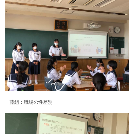
藤組：職場の性差別