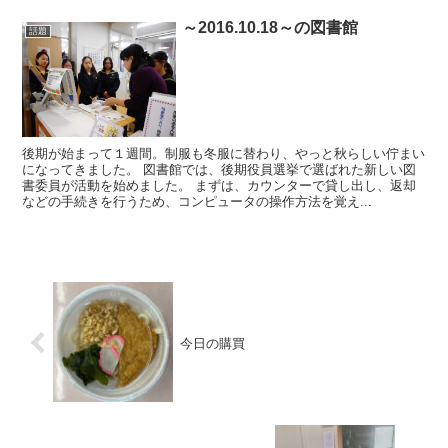
～2016.10.18～の図書館
話題
後期が始まって１週間。制服も冬服に替わり、やっと秋らしい佇まい
になってきました。 図書館では、後期役員選挙で選ばれた新しい図
書委員が活動を始めました。 まずは、カウンターで貸し出し、返却
などの手続きを行うため、コンピュータの操作方法を覚え...
今日の購買