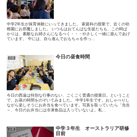
中学2年生が保育体験にいってきました。 家庭科の授業で、近くの幼
稚園にお邪魔しました。 いつもはおてんばな生徒たちも、この時ば
かりは、素敵なお姉さんになるべく・・・やさしく一緒に遊んであげ
ています。 中には、自ら進んでおもちゃを作っ...
今日の昼食時間
話題
今日の西遠は特別な行事のない、ごくごく普通の授業日。ということ
で、お昼の時間をのぞいてみました。 中学1年生です。おしゃべりし
ながら楽しそうにお弁当を食べています。写真を取っていたら「先生
～、今日のお弁当には冷凍食品は入っていないよ。私...
中学３年生 オーストラリア研修
話題
目前