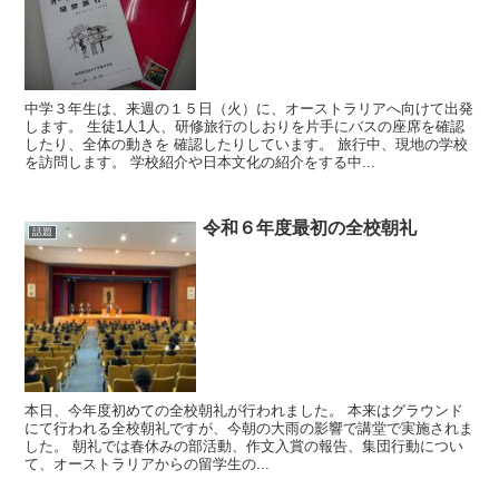
中学３年生は、来週の１５日（火）に、オーストラリアへ向けて出発
します。 生徒1人1人、研修旅行のしおりを片手にバスの座席を確認
したり、全体の動きを 確認したりしています。 旅行中、現地の学校
を訪問します。 学校紹介や日本文化の紹介をする中...
令和６年度最初の全校朝礼
話題
本日、今年度初めての全校朝礼が行われました。 本来はグラウンド
にて行われる全校朝礼ですが、今朝の大雨の影響で講堂で実施されま
した。 朝礼では春休みの部活動、作文入賞の報告、集団行動につい
て、オーストラリアからの留学生の...