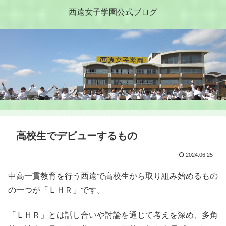
西遠女子学園公式ブログ
高校生でデビューするもの
2024.06.25
中高一貫教育を行う西遠で高校生から取り組み始めるもの
の一つが「ＬＨＲ」です。
「ＬＨＲ」とは話し合いや討論を通じて考えを深め、多角