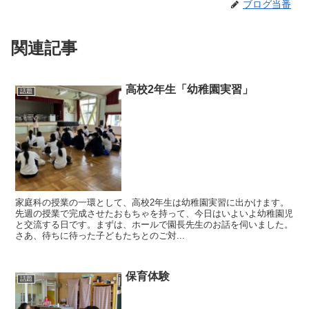
ブログ当番
関連記事
高校2年生「幼稚園実習」
話題
家庭科の授業の一環として、高校2年生は幼稚園実習に出かけます。
先週の授業で完成させたおもちゃを持って、今日はいよいよ幼稚園児
と交流する日です。まずは、ホールで園長先生のお話を伺いました。
さあ、待ちに待った子どもたちとのご対...
保育体験
話題