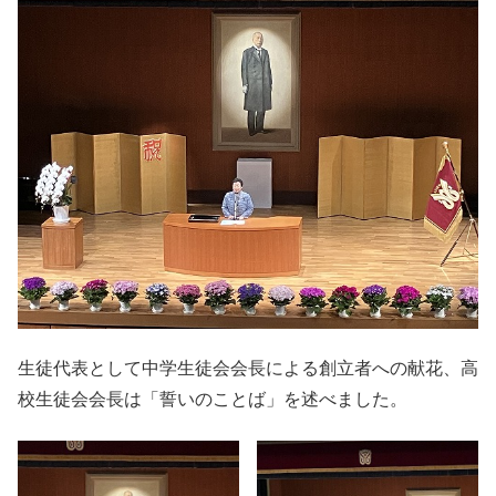
生徒代表として中学生徒会会長による創立者への献花、高
校生徒会会長は「誓いのことば」を述べました。