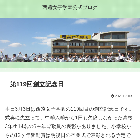
西遠女子学園公式ブログ
第119回創立記念日
2025.03.03
本日3月3日は西遠女子学園の119回目の創立記念日です。
式典に先立って、中学入学から1日も欠席しなかった高校
3年生14名の6ヶ年皆勤賞の表彰がありました。小学校か
らの12ヶ年皆勤賞は明後日の卒業式で表彰される予定で