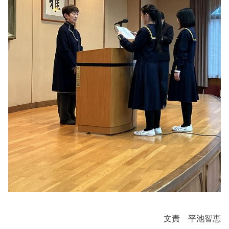
文責 平池智恵