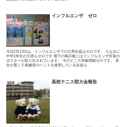
インフルエンザ ゼロ
話題
今日2月13日は、インフルエンザでの欠席生徒はゼロです。 ちなみに
中学1年生の欠席もゼロです 廊下の掲示板にはインフルエンザ対策の
ポスターが貼り出されています。 今のところ学級閉鎖ゼロです。 具
合が悪くて保健室のベッドを使用している生徒も...
高校テニス部大会報告
話題