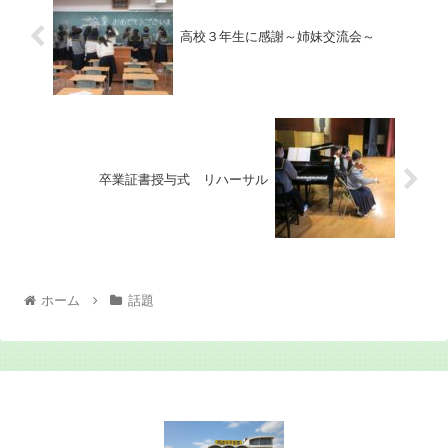
高校３年生に感謝～姉妹交流会～
卒業証書授与式 リハーサル
ホーム
話題