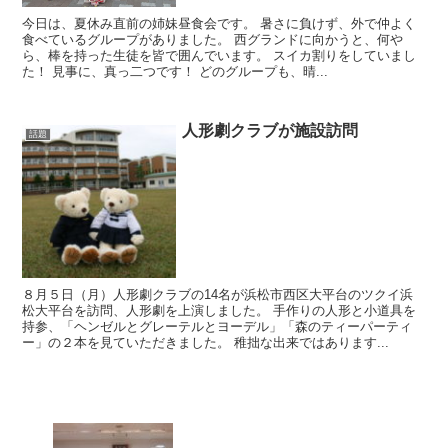
今日は、夏休み直前の姉妹昼食会です。 暑さに負けず、外で仲よく
食べているグループがありました。 西グランドに向かうと、何や
ら、棒を持った生徒を皆で囲んでいます。 スイカ割りをしていまし
た！ 見事に、真っ二つです！ どのグループも、晴...
人形劇クラブが施設訪問
話題
８月５日（月）人形劇クラブの14名が浜松市西区大平台のツクイ浜
松大平台を訪問、人形劇を上演しました。 手作りの人形と小道具を
持参、「ヘンゼルとグレーテルとヨーデル」「森のティーパーティ
ー」の２本を見ていただきました。 稚拙な出来ではあります...