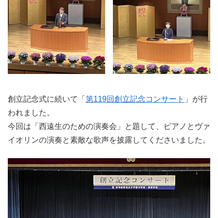
創立記念式に続いて「
第119回創立記念コンサート
」が行
われました。
今回は「西遠生のための演奏会」と題して、ピアノとヴァ
イオリンの演奏と素敵な歌声を披露してくださいました。