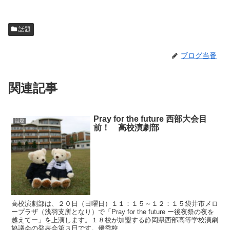
話題
ブログ当番
関連記事
Pray for the future 西部大会目
話題
前！ 高校演劇部
高校演劇部は、２０日（日曜日）１１：１５～１２：１５袋井市メロ
ープラザ（浅羽支所となり）で「Pray for the future ー後夜祭の夜を
越えてー」を上演します。１８校が加盟する静岡県西部高等学校演劇
協議会の発表会第３日です。優秀校...