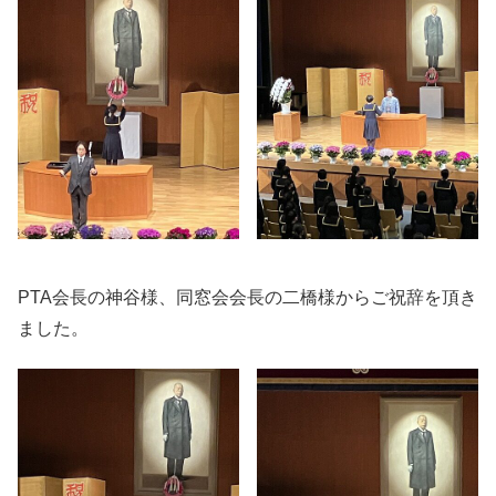
PTA会長の神谷様、同窓会会長の二橋様からご祝辞を頂き
ました。