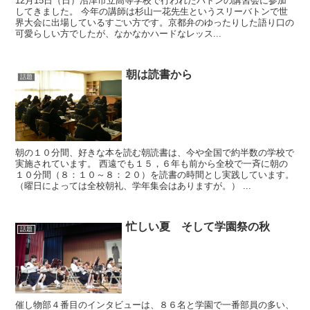
12月15日（日）沼津市立高等学校で行われたバトンの講習会に参加
してきました。 今年の講師は杉山一花先生というスリーバトンで世
界大会に出場しているすごい方です。京都弁のゆったりした語り口の
可愛らしい方でしたが、なかなかハードなレッス...
朝は読書から
話題
朝の１０分間、好きな本を読む朝読書は、今や全国で約半数の学校で
実施されています。 西遠でも１５，６年も前から全校で一斉に朝の
１０分間（８：１０～８：２０）を読書の時間とし実践しています。
（曜日によっては全校朝礼、学年集会はありますが。） ...
忙しい夏 そして学園祭の秋
話題
催し物部４番目のインタビューは、８６名と学園で一番部員の多い、