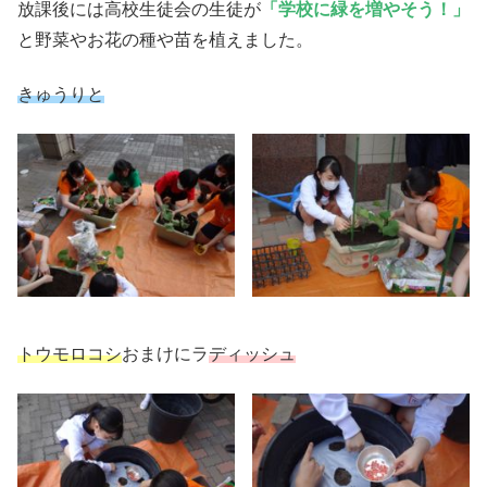
放課後には高校生徒会の生徒が
「学校に緑を増やそう！」
と野菜やお花の種や苗を植えました。
きゅうりと
トウモロコシ
おまけにラ
ディッシュ