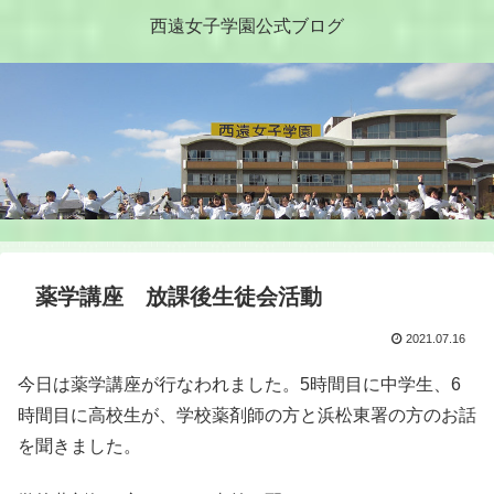
西遠女子学園公式ブログ
薬学講座 放課後生徒会活動
2021.07.16
今日は薬学講座が行なわれました。5時間目に中学生、6
時間目に高校生が、学校薬剤師の方と浜松東署の方のお話
を聞きました。