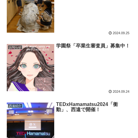
2024.09.25
学園祭「卒業生審査員」募集中！
お知らせ
2024.09.24
TEDxHamamatsu2024「衝
西遠紹介
動」、西遠で開催！