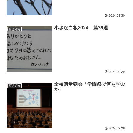
2024.09.30
小さな白板2024 第39週
西遠紹介
2024.09.29
全校講堂朝会「学園祭で何を学ぶ
西遠紹介
か」
2024.09.28