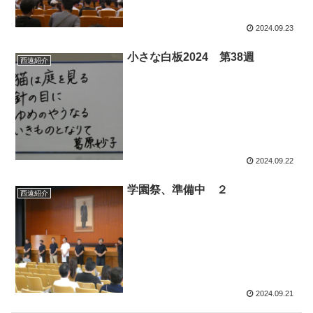
2024.09.23
小さな白板2024 第38週
西遠紹介
2024.09.22
学園祭、準備中 ２
西遠紹介
2024.09.21