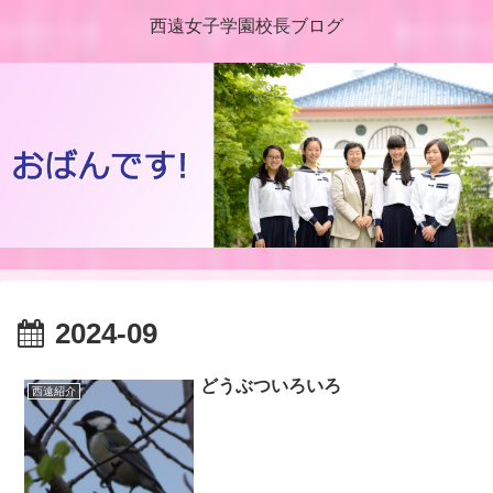
西遠女子学園校長ブログ
2024-09
どうぶついろいろ
西遠紹介