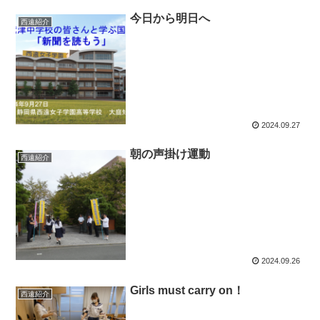
今日から明日へ
西遠紹介
2024.09.27
朝の声掛け運動
西遠紹介
2024.09.26
Girls must carry on！
西遠紹介