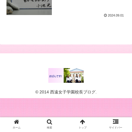
2024.09.01
© 2014 西遠女子学園校長ブログ.
ホーム
検索
トップ
サイドバー