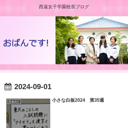
西遠女子学園校長ブログ
2024-09-01
小さな白板2024 第35週
西遠紹介