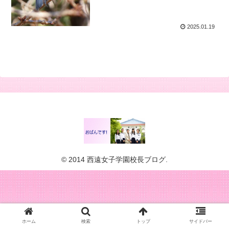
2025.01.19
© 2014 西遠女子学園校長ブログ.
ホーム
検索
トップ
サイドバー