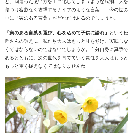
と、間違った使い方を正当化してしまうような風潮、人を
傷つけ容赦なく攻撃するナイフのような言葉…。今の世の
中に「実のある言葉」がどれだけあるのでしょうか。
「実のある言葉を選び、心を込めて子供に語れ」
という松
岡さんの訴えに、私たち大人はもっと耳を傾け、実践しな
くてはならないのではないでしょうか。自分自身に真摯で
あるとともに、次の世代を育てていく責任を大人はもっと
もっと重く捉えなくてはなりませんね。