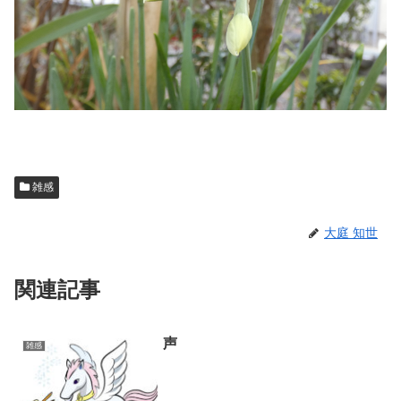
雑感
大庭 知世
関連記事
声
雑感