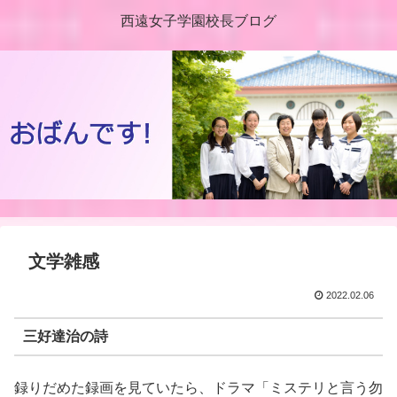
西遠女子学園校長ブログ
文学雑感
2022.02.06
三好達治の詩
録りだめた録画を見ていたら、ドラマ「ミステリと言う勿