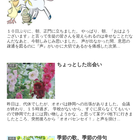
１０日ぶりに、朝、正門に立ちました。 やっぱり、朝、「おはよう
ございます」と言って生徒の皆さんを迎えられるのは幸せなことだな
んだなあと、今朝しみじみ思いました。 声が出なかった間、意思の
疎通を図るのに『声』がいかに大切であるかを痛感した次第...
ちょっとした出会い
雑感
昨日は、代休でしたが、オオバは静岡への出張がありました。 会議
が終わり、１５時過ぎ。 学校がないから、すぐに戻らなくてもいい
ので静岡でたまには買い物しようかな、と思って某デパ地下に行きま
したところ、突然後ろから「オオバセンセイ！」と声を掛け...
季節の歌、季節の俳句
雑感