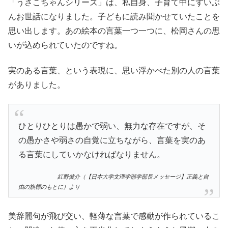
「うさこちゃんシリーズ」は、私自身、子育て中にずいぶ
んお世話になりました。子どもに読み聞かせていたことを
思い出します。あの絵本の言葉一つ一つに、松岡さんの思
いが込められていたのですね。
実のある言葉、という表現に、思い浮かべた別の人の言葉
がありました。
ひとりひとりは愚かで弱い、無力な存在ですが、そ
の愚かさや弱さの自覚に立ちながら、言葉を実のあ
る言葉にしていかなければなりません。
紅野健介（【日本大学文理学部学部長メッセージ】正義と自
由の旗標のもとに）より
美辞麗句が飛び交い、軽薄な言葉で感動が作られているこ