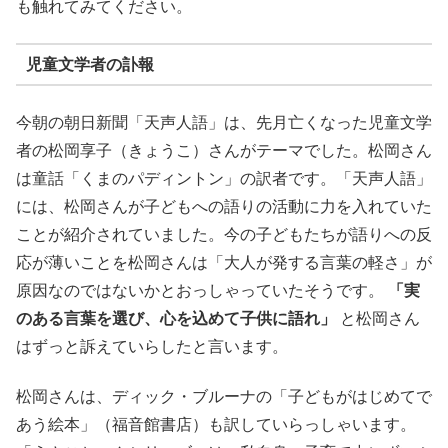
も触れてみてください。
児童文学者の訃報
今朝の朝日新聞「天声人語」は、先月亡くなった児童文学
者の松岡享子（きょうこ）さんがテーマでした。松岡さん
は童話「くまのパディントン」の訳者です。「天声人語」
には、松岡さんが子どもへの語りの活動に力を入れていた
ことが紹介されていました。今の子どもたちが語りへの反
応が薄いことを松岡さんは「大人が発する言葉の軽さ」が
原因なのではないかとおっしゃっていたそうです。
「実
のある言葉を選び、心を込めて子供に語れ」
と松岡さん
はずっと訴えていらしたと言います。
松岡さんは、ディック・ブルーナの「子どもがはじめてで
あう絵本」（福音館書店）も訳していらっしゃいます。