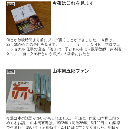
今夜はこれを見ます
雑感
何とか放映時間より前にブログ書くことができました。 今夜は、
22：30からこの番組を見ます。 ↓ ↓ ↓ ＮＨＫ プロフェ
ッショナル 仕事の流儀 「答えは、子どもの中に～数学教師・井本陽
久～」 「新・女子校という選択」の著者おおたと...
山本周五郎ファン
雑感
今週は本の話題が多いかもしれません。今日は、作家 山本周五郎を
めぐるお話。 山本周五郎は、1903年（明治36年）6月22日 に山梨県
で生まれ、 1967年（昭和42年）2月14日に亡くなりました。明日が