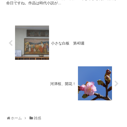
命日ですね。作品は時代小説が...
小さな白板 第40週
河津桜、開花！
ホーム
雑感