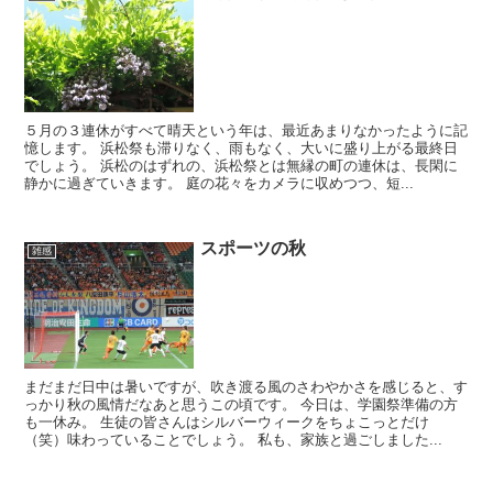
５月の３連休がすべて晴天という年は、最近あまりなかったように記
憶します。 浜松祭も滞りなく、雨もなく、大いに盛り上がる最終日
でしょう。 浜松のはずれの、浜松祭とは無縁の町の連休は、長閑に
静かに過ぎていきます。 庭の花々をカメラに収めつつ、短...
スポーツの秋
雑感
まだまだ日中は暑いですが、吹き渡る風のさわやかさを感じると、す
っかり秋の風情だなあと思うこの頃です。 今日は、学園祭準備の方
も一休み。 生徒の皆さんはシルバーウィークをちょこっとだけ
（笑）味わっていることでしょう。 私も、家族と過ごしました...