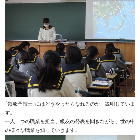
｢気象予報士｣にはどうやったらなれるのか、説明していま
す。
一人二つの職業を担当、級友の発表を聞きながら、世の中
の様々な職業を知っていきます。