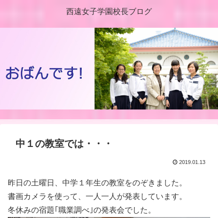
西遠女子学園校長ブログ
中１の教室では・・・
2019.01.13
昨日の土曜日、中学１年生の教室をのぞきました。
書画カメラを使って、一人一人が発表しています。
冬休みの宿題｢職業調べ｣の発表会でした。