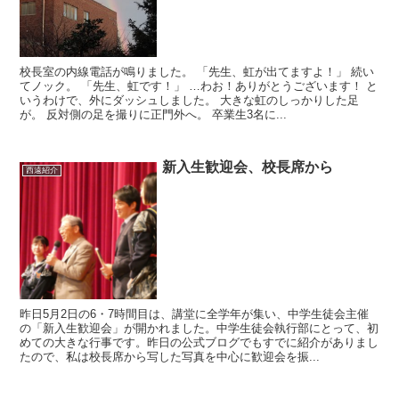
校長室の内線電話が鳴りました。 「先生、虹が出てますよ！」 続い
てノック。 「先生、虹です！」 …わお！ありがとうございます！ と
いうわけで、外にダッシュしました。 大きな虹のしっかりした足
が。 反対側の足を撮りに正門外へ。 卒業生3名に...
新入生歓迎会、校長席から
西遠紹介
昨日5月2日の6・7時間目は、講堂に全学年が集い、中学生徒会主催
の「新入生歓迎会」が開かれました。中学生徒会執行部にとって、初
めての大きな行事です。昨日の公式ブログでもすでに紹介がありまし
たので、私は校長席から写した写真を中心に歓迎会を振...