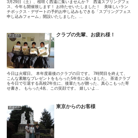
3月29日（土）、桜咲く西遠に集いませんか？ 西遠スプリングフェ
ス、今年も開催致します！ お待たせいたしました！ 美味しいラン
チボックス・デザートの予約お申し込みもできる「スプリングフェス
申し込みフォーム」開設いたしました。...
クラブの先輩、お疲れ様！
西遠紹介
今日は火曜日。 本年度最後のクラブの日です。 7時間目を終えて、
こんな素敵なプレゼントをもらった5年生に会いました。 茶道クラブ
を今日で引退する高校2年生に、後輩たちが贈った、真心こもった寄
せ書き。 もらった4名、この笑顔です。 嬉しいよ...
東京からのお客様
西遠紹介