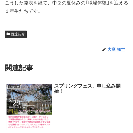
こうした発表を経て、中２の夏休みの｢職場体験｣を迎える
１年生たちです。
西遠紹介
大庭 知世
関連記事
スプリングフェス、申し込み開
お知らせ
始！