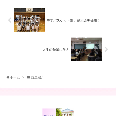
中学バスケット部、県大会準優勝！
人生の先輩に学ぶ
ホーム
西遠紹介