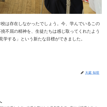
学校は存在しなかったでしょう。今、学んでいるこの
不撓不屈の精神を、生徒たちは感じ取ってくれたよう
見学する」という新たな目標ができました。
大庭 知世
へ