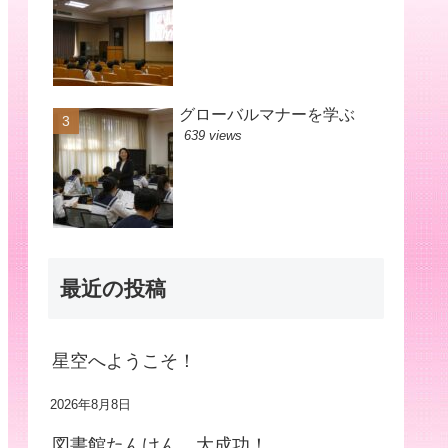
グローバルマナーを学ぶ
639 views
最近の投稿
星空へようこそ！
2026年8月8日
図書館たんけん、大成功！