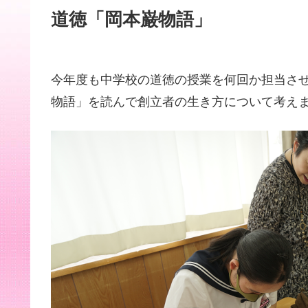
道徳「岡本巌物語」
今年度も中学校の道徳の授業を何回か担当さ
物語」を読んで創立者の生き方について考え