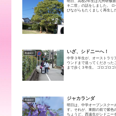
明日、高校2年生は九州研修
キ二世」の話をしました。 
びながらもたくましく再生した
いざ、シドニーへ！
西遠紹介
中学３年生が、オーストラリ
ウンドまで送ってくださった
まで歩く３年生。 ゴロゴロゴ
ジャカランダ
西遠紹介
明日は、中学オープンスクー
す。それが、東館の前で紫色
ちょうど、西遠生がシドニーを訪