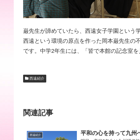
巌先生が諦めていたら、西遠女子学園という
西遠という環境の原点を作った岡本巌先生の
です。中学2年生には、「皆で本館の記念室を
西遠紹介
関連記事
平和の心を持って九州
西遠紹介