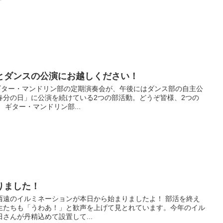
とダンスの公演にお越しください！
にギター・マンドリン部の定期演奏会が、午後にはダンス部の自主公
春分の日」に公演を続けている2つの部活動。どうぞ皆様、2つの
ギター・マンドリン部...
りました！
西遠のイルミネーションが本日から始まりましたよ！ 部活を終え
生たちも「うわあ！」と歓声を上げて見とれています。今年のイル
さんが丹精込めて設置して...