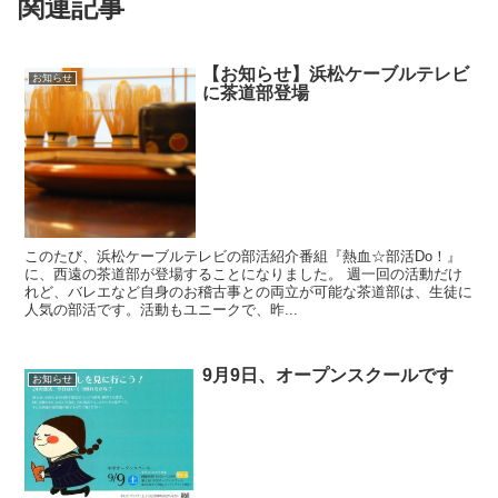
関連記事
【お知らせ】浜松ケーブルテレビ
お知らせ
に茶道部登場
このたび、浜松ケーブルテレビの部活紹介番組『熱血☆部活Do！』
に、西遠の茶道部が登場することになりました。 週一回の活動だけ
れど、バレエなど自身のお稽古事との両立が可能な茶道部は、生徒に
人気の部活です。活動もユニークで、昨...
9月9日、オープンスクールです
お知らせ