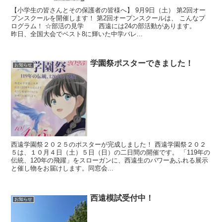
【小学生の皆さんとその保護者の皆様へ】 9月9日（土） 第2回オー
プンスクールを開催します！ 第2回オープンスクールは、 こんなプ
ログラム！ ☆部活の見学 西遠には24の部活動があります。
昨日、全国大会でベスト8に輝いた中学バレ...
学園祭ポスターできました！
お知らせ
西遠学園祭２０２５のポスターが完成しました！ 西遠学園祭２０２
５は、１０月４日（土）５日（日）の二日間の開催です。 「119年の
伝統、120年の飛躍」をスローガンに、西遠生のパワーあふれる展示
と催し物をお届けします。同窓会...
西遠模試受付中！
お知らせ