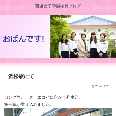
西遠女子学園校長ブログ
浜松駅にて
2014.11.28
ロングウォーク、エコパに向かう列車組。
第一陣が乗り込みました。