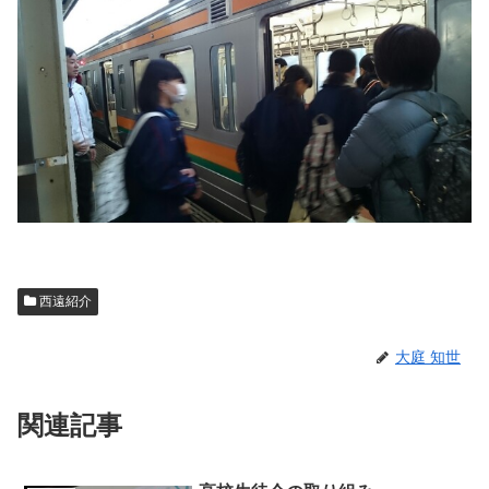
西遠紹介
大庭 知世
関連記事