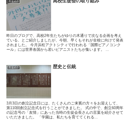
高校生徒会の取り組み
西遠紹介
昨日のブログで、高校2年生たちがゆりの木通りで次なる企画を考え
ている、とご紹介しましたが、今朝、早くもそれが全校に向けて発表
されました。 今月浜松アクトシティで行われる「国際ピアノコンク
ール」には世界各国から若いピアニストたちが集います。 ...
歴史と伝統
西遠紹介
3月3日の創立記念日には、たくさんのご来賓の方々をお迎えして、
第110回創立記念式を行うことができました。 式の中で、創立60周年
の記念号の「友情」にあった当時の生徒会長さんの言葉を紹介させて
いただきました。 「学園は、私たちを育ててくれる...