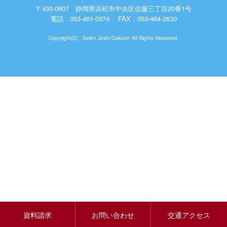
〒430-0807 静岡県浜松市中央区佐藤三丁目20番1号
電話：
053-461-0374
FAX：053-464-2630
Copyright(C) Seien Joshi Gakuen All Rights Reserved.
資料請求
お問い合わせ
交通アクセス