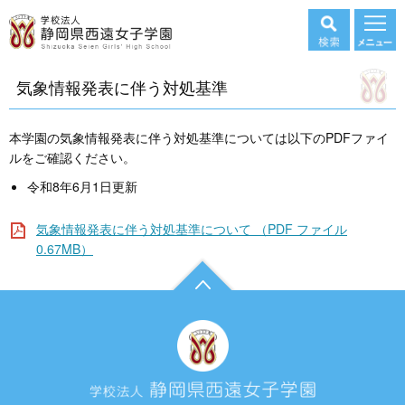
気象情報発表に伴う対処基準
本学園の気象情報発表に伴う対処基準については以下のPDFファイ
ルをご確認ください。
令和8年6月1日更新
気象情報発表に伴う対処基準について （PDF ファイル
0.67MB）