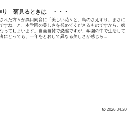
作り 菊見るときは ・・・
された方々が異口同音に「美しい花々と、鳥のさえずり。まさに
ですね」と、本学園の美しさを誉めてくださるものですから、嬉
なってしまいます。自画自賛で恐縮ですが、学園の中で生活して
者にとっても、一年をとおして異なる美しさが感じら...
2026.04.20